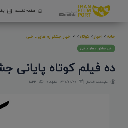
صفحه نخست
پخش
خانه
>
اخبار
>
کوتاه
>
>
اخبار جشنواره های داخلی
اخبار جشنواره های داخلی
ده فیلم کوتاه پایانی جشن
علیمحمد اقبالدار
۱۳۹۷/۰۹/۲۰
نظرات 0
1833