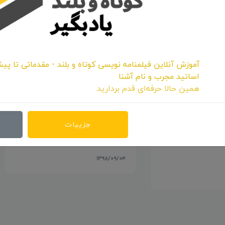
آموزش آنلاین فیلمنامه نویسی کوتاه و بلند - مقدماتی تا پیش
اساتید مجرب و نام آشنا
همین حالا حرفه‌ای قدم بردارید.
برگزیدگان دهمین جشنواره بین
ین جشنواره
جزییات
المللی سیمرغ معرفی شدند
(کاشان) معرفی
۱۳۹۸/۰۹/۰۴