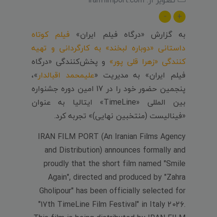
-
+
به گزارش «درگاه فیلم ایران»
فیلم کوتاه
داستانی «دوباره لبخند» به کارگردانی و تهیه
کنندگی «زهرا قلی پور»
و پخش‌کنندگی «درگاه
فیلم ایران» به مدیریت «
علیمحمد اقبالدار
»،
پنجمین حضور خود را در 17 امین دوره جشنواره
بین المللی «TimeLine» ایتالیا به عنوان
«فینالیست (منتخبین نهایی)» تجربه کرد.
IRAN FILM PORT (An Iranian Films Agency
and Distribution) announces formally and
proudly that the short film named "Smile
Again", directed and produced by "Zahra
Gholipour" has been officially selected for
"17th TimeLine Film Festival" in Italy 2026.