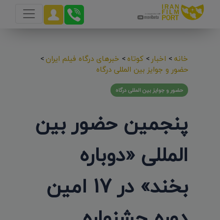
خانه
>
اخبار
>
کوتاه
>
خبرهای درگاه فیلم ایران
>
حضور و جوایز بین المللی درگاه
حضور و جوایز بین المللی درگاه
پنجمین حضور بین
المللی «دوباره
بخند» در 17 امین
دوره جشنواره