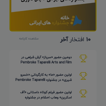
10
افتخار
آخر
مشاهده کارنامه
دومین حضور «سرباز» آرش شراهی در
Pembroke Taparelli Arts and Film
Festival آمریکا 2026
اولین حضور «ما» به کارگردانی «خسرو
شیری» در جشنواره Pembroke Taparelli
Arts آمریکا 2026
اولین حضور فیلم کوتاه داستانی «آف
اسکرین» وهاب احشام در جشنواره
Pembroke Taparelli آمریکا 2026