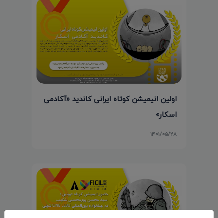
اولین انیمیشن کوتاه ایرانی کاندید «آکادمی
اسکار»
۱۴۰۱/۰۵/۲۸