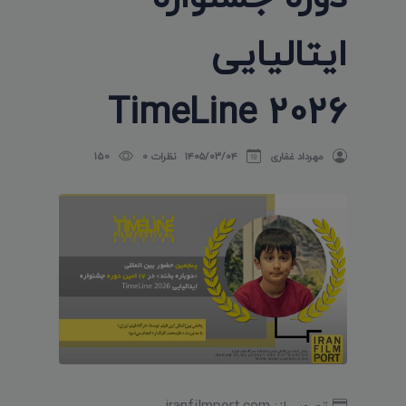
ایتالیایی
TimeLine 2026
مهرداد غفاری
۱۴۰۵/۰۳/۰۴
نظرات 0
150
تصویر از: iranfilmport.com