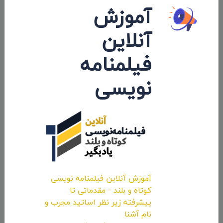
آموزش
آنلاین
حضور انیمیشن کوتاه «پوتین» سید محسن
فیلمنامه
پورمحسنی شکیب در جشنواره «Cine Lebu»
نویسی
شیلی
۱۴۰۰/۱۱/۱۳
آموزش آنلاین فیلمنامه نویسی
کوتاه و بلند - مقدماتی تا
پیشرفته زیر نظر اساتید مجرب و
نام آشنا