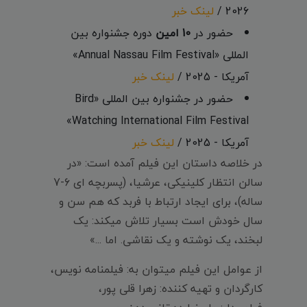
2026 /
لینک خبر
حضور در
10 امین
دوره جشنواره بین
المللی «Annual Nassau Film Festival»
آمریکا - 2025 /
لینک خبر
حضور در جشنواره بین المللی «Bird
Watching International Film Festival»
آمریکا - 2025 /
لینک خبر
در خلاصه داستان این فیلم آمده است: «در
سالن انتظار کلینیکی، عرشیا، (پسربچه ای 6-7
ساله)، برای ایجاد ارتباط با فربد که هم سن و
سال خودش است بسیار تلاش میکند: یک
لبخند، یک نوشته و یک نقاشی. اما ...»
از عوامل این فیلم میتوان به: فیلمنامه نویس،
کارگردان و تهیه کننده: زهرا قلی پور،