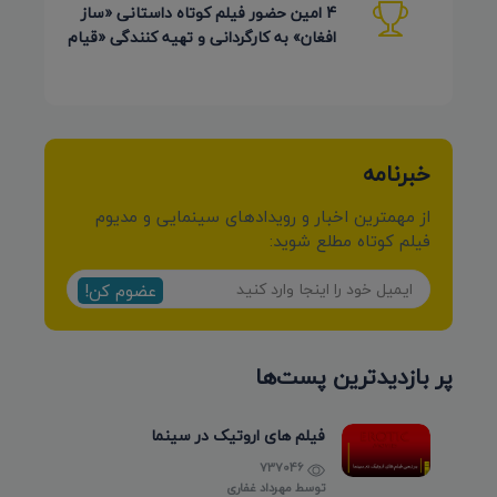
4 امین حضور فیلم کوتاه داستانی «ساز
افغان» به کارگردانی و تهیه کنندگی «قیام
کرمی شیرازی»
خبرنامه
از مهمترین اخبار و رویدادهای سینمایی و مدیوم
فیلم کوتاه مطلع شوید:
عضوم کن!
پر بازدیدترین پست‌ها
فیلم های اروتیک در سینما
737046
توسط
مهرداد غفاری