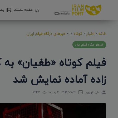
صفحه نخست
پخش
خانه
>
اخبار
>
کوتاه
>
>
خبرهای درگاه فیلم ایران
خبرهای درگاه فیلم ایران
فیلم کوتاه «طغیان» به ک
زاده آماده نمایش شد
علی ظهیری
۱۳۹۹/۰۷/۱۶
نظرات 0
2247