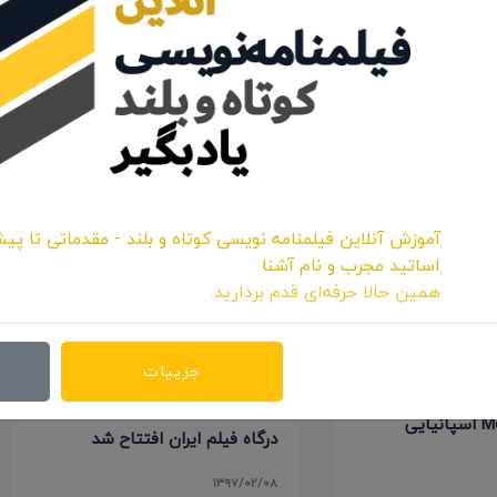
اشتراک:
آموزش آنلاین فیلمنامه نویسی کوتاه و بلند - مقدماتی تا پیش
اساتید مجرب و نام آشنا
همین حالا حرفه‌ای قدم بردارید.
جزییات
ابین درگاه فیلم
درگاه فیلم ایران افتتاح شد
۱۳۹۷/۰۲/۰۸