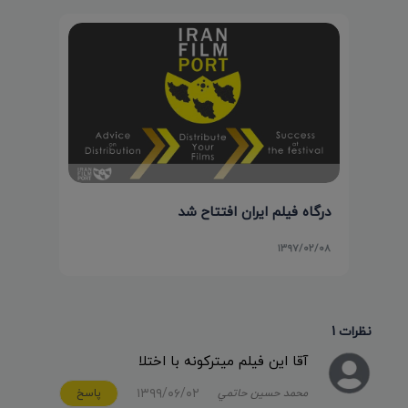
درگاه فیلم ایران افتتاح شد
۱۳۹۷/۰۲/۰۸
نظرات 1
آقا اين فيلم ميترکونه با اختلا
۱۳۹۹/۰۶/۰۲
محمد حسين حاتمي
پاسخ