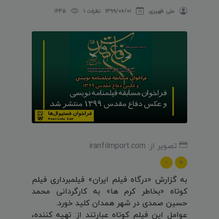
علی ظهیری
۱۳۹۹/۰۶/۰۱
نظرات 1
1645
تصویر از: iranfilmport.com
-
+
به گزارش «درگاه فیلم ایران» فیلمبرداری فیلم
کوتاه «بخاطر کرم ها» به کارگردانی محمد
حسین صمدی در شهر همدان کلید خورد.
عوامل این فیلم کوتاه عبارتند از: تهیه کننده،