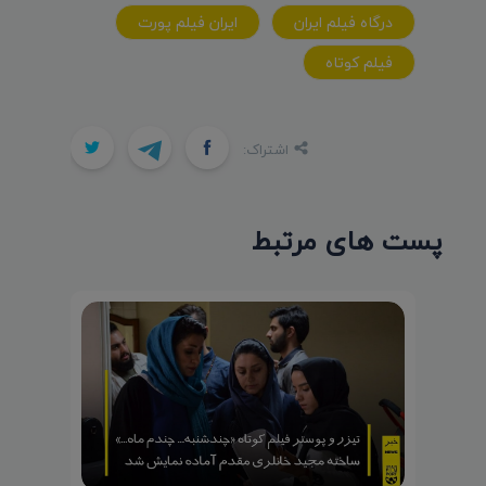
درگاه فيلم ايران
ايران فيلم پورت
فيلم کوتاه
اشتراک:
پست های مرتبط