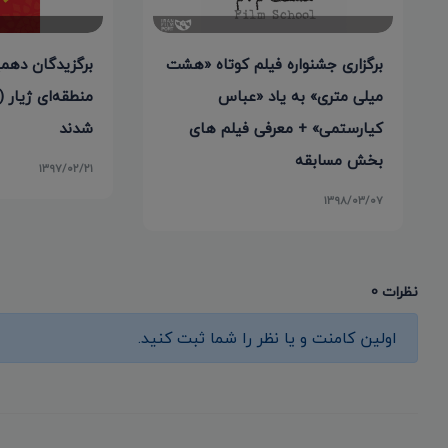
برگزاری جشنواره فیلم کوتاه «هشت
برگزیدگان دهم
میلی متری» به یاد «عباس
منطقه‌ای ژیار 
کیارستمی» + معرفی فیلم های
شدند
بخش مسابقه
۱۳۹۷/۰۲/۲۱
۱۳۹۸/۰۳/۰۷
نظرات 0
اولین کامنت و یا نظر را شما ثبت کنید.