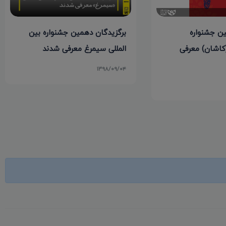
برگزیدگان دهمین جشنواره بین
ین جشنواره
المللی سیمرغ معرفی شدند
(کاشان) معرفی
۱۳۹۸/۰۹/۰۴