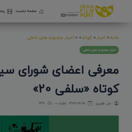
صفحه نخست
پخش
خانه
>
اخبار
>
کوتاه
>
>
اخبار جشنواره های داخلی
اخبار جشنواره های داخلی
معرفی اعضای شورای سیا
کوتاه «سلفی 20»
علی ظهیری
۱۳۹۹/۰۴/۱۵
نظرات 0
1419