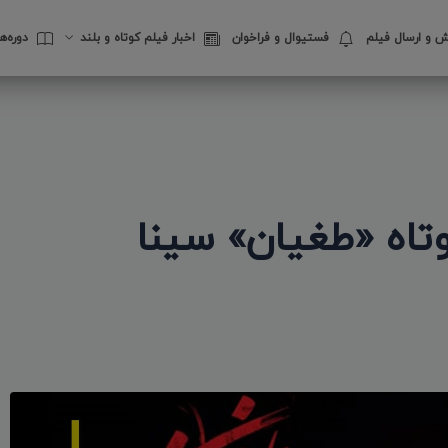
 و ارسال فیلم
فستیوال‌ و فراخوان
اخبار فیلم کوتاه و بلند
دوره‌
وتاه «طغیان» سینا