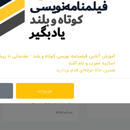
اشتراک:
آموزش آنلاین فیلمنامه نویسی کوتاه و بلند - مقدماتی تا پیش
اساتید مجرب و نام آشنا
همین حالا حرفه‌ای قدم بردارید.
ابین درگاه فیلم
جزییات
درگاه فیلم ایران افتتاح شد
۱۳۹۷/۰۲/۰۸