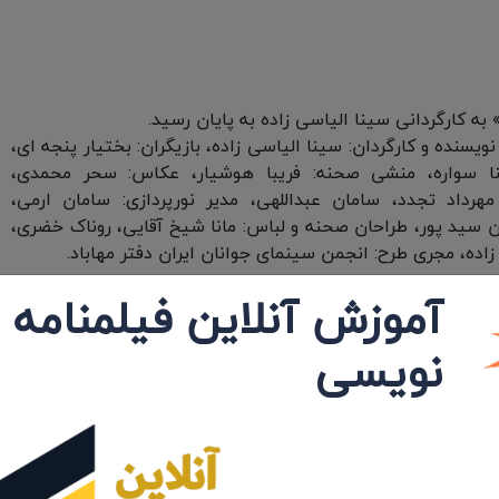
به کارگردانی سینا الیاسی زاده به پایان رسید.
نویسنده و کارگردان: سینا الیاسی زاده، بازیگران: بختیار پنجه ای،
نا سواره، منشی صحنه: فریبا هوشیار، عکاس: سحر محمدی،
 مهرداد تجدد، سامان عبداللهی، مدیر نورپردازی: سامان ارمی،
 سید پور، طراحان صحنه و لباس: مانا شیخ آقایی، روناک خضری،
زاده، مجری طرح: انجمن سینمای جوانان ایران دفتر مهاباد.
آموزش آنلاین فیلمنامه
نویسی