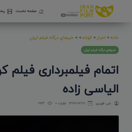
صفحه نخست
پخش
خانه
>
اخبار
>
کوتاه
>
>
خبرهای درگاه فیلم ایران
خبرهای درگاه فیلم ایران
اتمام فیلمبرداری فیلم ک
الیاسی زاده
علی ظهیری
۱۳۹۹/۰۳/۱۹
نظرات 0
1964