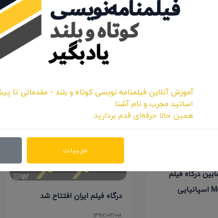
اشتراک:
آموزش آنلاین فیلمنامه نویسی کوتاه و بلند - مقدماتی تا پیش
اساتید مجرب و نام آشنا
همین حالا حرفه‌ای قدم بردارید.
جزییات
ابین درگاه فیلم
درگاه فیلم ایران افتتاح شد
۱۳۹۷/۰۲/۰۸