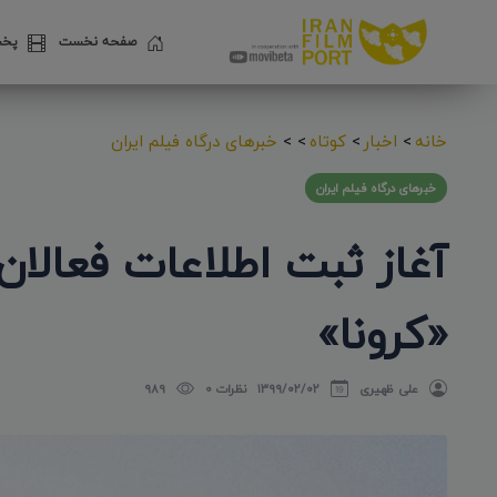
صفحه نخست
پخش
خانه
>
اخبار
>
کوتاه
>
>
خبرهای درگاه فیلم ایران
خبرهای درگاه فیلم ایران
آغاز ثبت اطلاعات فعالا
«کرونا»
علی ظهیری
۱۳۹۹/۰۲/۰۲
نظرات 0
989