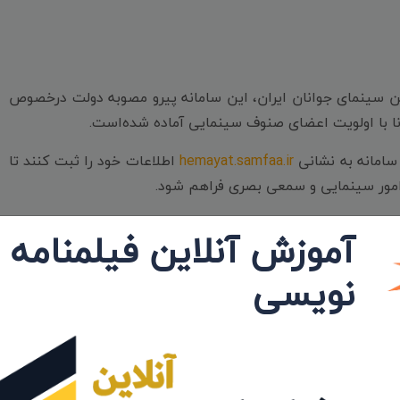
جمن سینمای جوانان ایران، این سامانه پیرو مصوبه دولت درخصوص
ا با اولویت اعضای صنوف سینمایی آماده شده‌است.
 سامانه به نشانی
hemayat.samfaa.ir
اطلاعات خود را ثبت کنند تا
امور سینمایی و سمعی بصری فراهم ‌شود.
فتی به تصویب کارگروه بررسی آسیب‌های کرونا در سینما خواهد
آموزش آنلاین فیلمنامه
نویسی