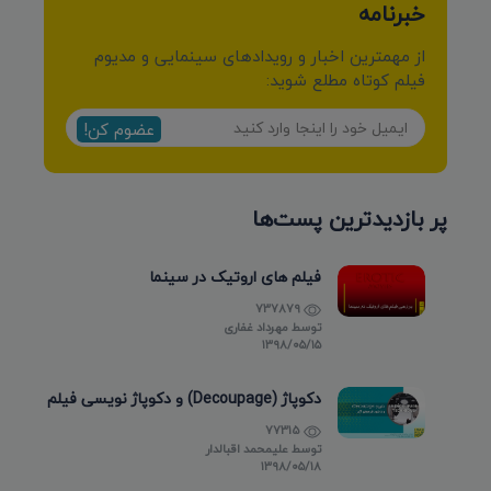
خبرنامه
از مهمترین اخبار و رویدادهای سینمایی و مدیوم
فیلم کوتاه مطلع شوید:
عضوم کن!
پر بازدیدترین پست‌ها
فیلم های اروتیک در سینما
737879
توسط
مهرداد غفاری
۱۳۹۸/۰۵/۱۵
دکوپاژ (Decoupage) و دکوپاژ نویسی فیلم
77315
توسط
علیمحمد اقبالدار
۱۳۹۸/۰۵/۱۸