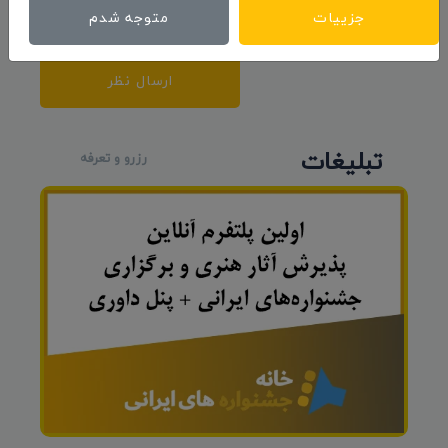
جزییات
متوجه شدم
ارسال نظر
تبلیغات
رزرو و تعرفه