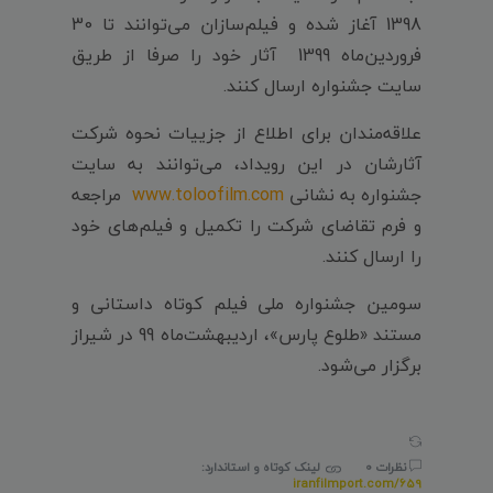
1398 آغاز شده و فیلم‌سازان می‌توانند تا 30
فروردین‌ماه 1399 آثار خود را صرفا از طریق
سایت جشنواره ارسال کنند.
علاقه‌مندان برای اطلاع از جزییات نحوه شرکت
آثارشان در این رویداد، می‌توانند به سایت
جشنواره به نشانی
www.toloofilm.com
مراجعه
و فرم تقاضای شرکت را تکمیل و فیلم‌های خود
را ارسال کنند.
سومین جشنواره ملی فیلم کوتاه داستانی و
مستند «طلوع پارس»، اردیبهشت‌ماه 99 در شیراز
برگزار می‌شود.
نظرات 0
لینک کوتاه و استاندارد:
iranfilmport.com/659