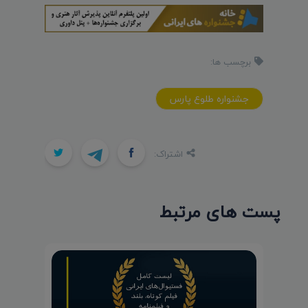
برچسب ها:
جشنواره طلوع پارس
اشتراک:
پست های مرتبط