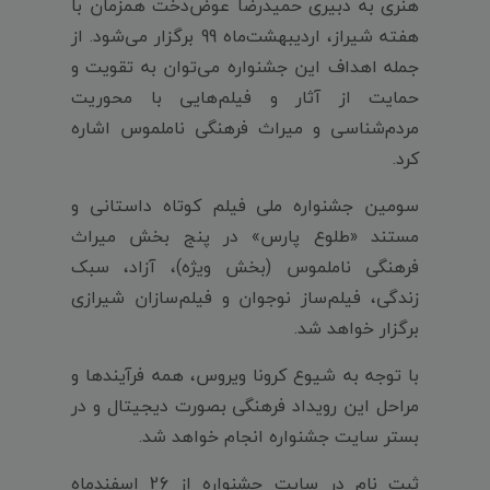
هنری به دبیری حمید‌رضا عوض‌دخت همزمان با
هفته شیراز، اردیبهشت‌ماه 99 برگزار می‌شود. از
جمله اهداف این جشنواره می‌توان به تقویت و
حمایت از آثار و فیلم‌هایی با محوریت
مردم‌شناسی و میراث فرهنگی ناملموس اشاره
کرد.
سومین جشنواره ملی فیلم کوتاه داستانی و
مستند «طلوع پارس» در پنج بخش میراث
فرهنگی ناملموس (بخش ویژه)، آزاد، سبک
زندگی، فیلم‌ساز نوجوان و فیلم‌سازان شیرازی
برگزار خواهد شد.
با توجه به شیوع کرونا ویروس، همه فرآیند‌ها و
مراحل این رویداد فرهنگی بصورت دیجیتال و در
بستر سایت جشنواره انجام خواهد شد.
ثبت‌ نام در سایت جشنواره از 26 اسفندماه