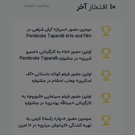
10
افتخار
آخر
مشاهده کارنامه
دومین حضور «سرباز» آرش شراهی در
Pembroke Taparelli Arts and Film
Festival آمریکا 2026
اولین حضور «ما» به کارگردانی «خسرو
شیری» در جشنواره Pembroke Taparelli
Arts آمریکا 2026
اولین حضور فیلم کوتاه داستانی «آف
اسکرین» وهاب احشام در جشنواره
Pembroke Taparelli آمریکا 2026
اولین حضور فیلم سینمایی «شوروم» به
کارگردانی «عبدالله بهادری» در جشنواره
AZIMUTH روسیه 2026
سومین حضور «دچار» رکسانا کرمی به
تهیه کنندگی «کیانوش عیاری» در 10 امین
دوره Pembroke Taparelli