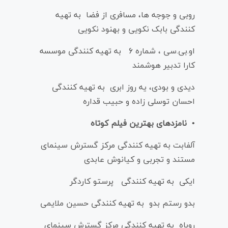
روبی و جوجه ها، مسافری از فضا به تهیه
کنندگی بابک نکویی و بهنود نکویی
او.بی.سی ، شماره 6 به تهیه کنندگی موسسه
کارا تدبیر هوشمند
دیدی و بودی، یه روز ابری به تهیه کنندگی
احسان توسلی زاده و حبیب قداره
• نامزدهای بهترین فیلم کوتاه
آلفابت به تهیه کنندگی مرکز گسترش سینمای
مستند و‌ تجربی و کیانوش عابدی
ایکی به تهیه کنندگی پرستو کاردگر
بدو رستم بدو به تهیه کنندگی حسین ملایمی
روباه به تهیه کنندگی مرکز گسترش سینمای