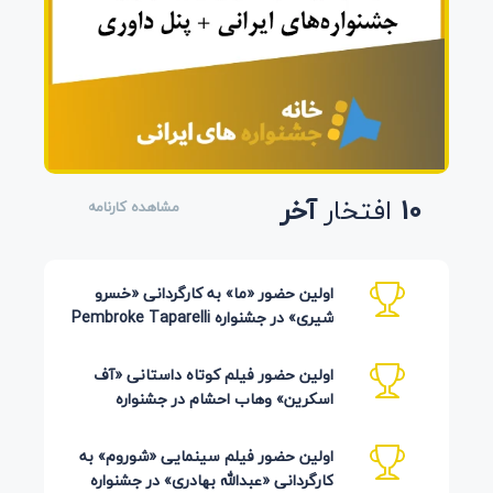
10
افتخار
آخر
مشاهده کارنامه
اولین حضور «ما» به کارگردانی «خسرو
شیری» در جشنواره Pembroke Taparelli
Arts آمریکا 2026
اولین حضور فیلم کوتاه داستانی «آف
اسکرین» وهاب احشام در جشنواره
Pembroke Taparelli آمریکا 2026
اولین حضور فیلم سینمایی «شوروم» به
کارگردانی «عبدالله بهادری» در جشنواره