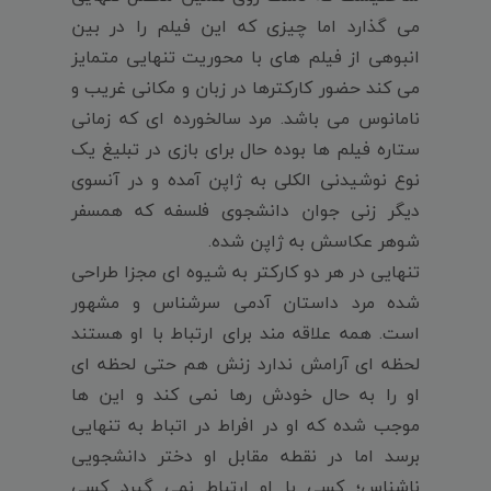
می گذارد اما چیزی که این فیلم را در بین
انبوهی از فیلم های با محوریت تنهایی متمایز
می کند حضور کارکترها در زبان و مکانی غریب و
نامانوس می باشد. مرد سالخورده ای که زمانی
ستاره فیلم ها بوده حال برای بازی در تبلیغ یک
نوع نوشیدنی الکلی به ژاپن آمده و در آنسوی
دیگر زنی جوان دانشجوی فلسفه که همسفر
شوهر عکاسش به ژاپن شده.
تنهایی در هر دو کارکتر به شیوه ای مجزا طراحی
شده مرد داستان آدمی سرشناس و مشهور
است. همه علاقه مند برای ارتباط با او هستند
لحظه ای آرامش ندارد زنش هم حتی لحظه ای
او را به حال خودش رها نمی کند و این ها
موجب شده که او در افراط در اتباط به تنهایی
برسد اما در نقطه مقابل او دختر دانشجویی
ناشناس؛ کسی با او ارتباط نمی گیرد کسی