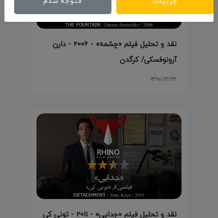
جزییات
متوجه شدم
نقد و تحلیل فیلم «چشمه» - 2006 - دارن
آرونوفسکی/ کرگدن
۱۳۹۸/۱۲/۲۲
نقد و تحلیل فیلم «جدایی» - 2011 - تونی کی