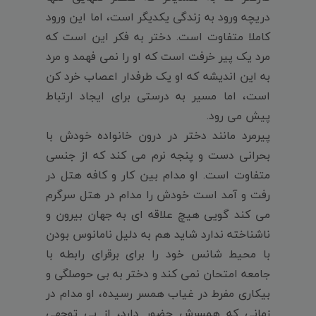
دریچه ورود به زندگی یکدیگر است، اما این ورود
کاملا متفاوت است. دختر به فکر این است که
مرد یک پیر خرفت است که او را نمی فهمد و مرد
به این اندیشه که او یک طرفدار اعصاب خرد کن
است، اما مسیر به درستی برای ایجاد ارتباط
پیش می رود.
پیرمرد مانند دختر در درون خانواده خودش با
بحرانی دست و پنجه نرم می کند که از جنسی
متفاوت است. او مدام بین کار و کافه هتل در
رفت و آمد است خودش را مدام در هتل سرگرم
می کند گویی هیچ علاقه ای به جهان بیرون و
ناشناخته ندارد شاید هم به دلیل نامانوس بودن
با محیط شانس خود را برای برقرای رابطه با
جامعه امتحان نمی کند و دختر به بی حوصلگی و
بیکاری مفرط در غیاب همسر رسیده، او مدام در
زمانی که همسرش حضور دارد، از بی توجهی