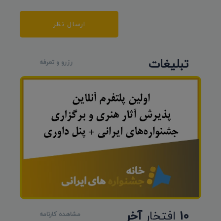
ارسال نظر
تبلیغات
رزرو و تعرفه
10
افتخار
آخر
مشاهده کارنامه