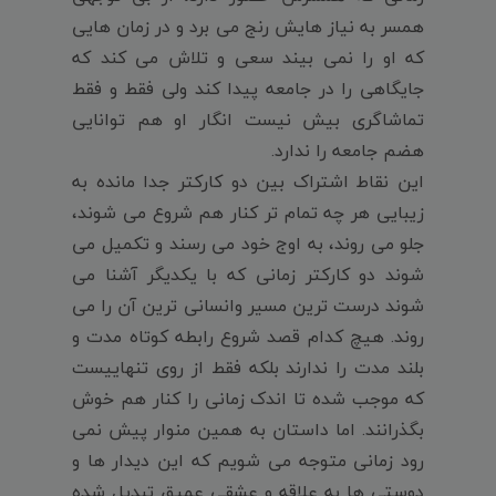
همسر به نیاز هایش رنج می برد و در زمان هایی
که او را نمی بیند سعی و تلاش می کند که
جایگاهی را در جامعه پیدا کند ولی فقط و فقط
تماشاگری بیش نیست انگار او هم توانایی
هضم جامعه را ندارد.
این نقاط اشتراک بین دو کارکتر جدا مانده به
زیبایی هر چه تمام تر کنار هم شروع می شوند،
جلو می روند، به اوج خود می رسند و تکمیل می
شوند دو کارکتر زمانی که با یکدیگر آشنا می
شوند درست ترین مسیر وانسانی ترین آن را می
روند. هیچ کدام قصد شروع رابطه کوتاه مدت و
بلند مدت را ندارند بلکه فقط از روی تنهاییست
که موجب شده تا اندک زمانی را کنار هم خوش
بگذرانند. اما داستان به همین منوار پیش نمی
رود زمانی متوجه می شویم که این دیدار ها و
دوستی ها به علاقه و عشقی عمیق تبدیل شده