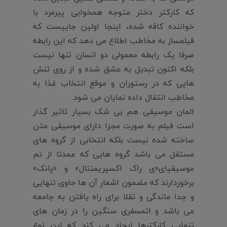
که کارکتر دختر متوجه همخوابی پیرمرد با
خواننده کافه شده، اینجا اولین جاییست که
فیلمساز به مخاطب اطلاع می دهد که این رابطه
صرفا یک رابطه معمولی دو انسان تنها نیست
بلکه اکنون تبدیل به عشق شده و از روی تنش
هایی که در رستوران و موقع انتخاب غذا به
مخاطب انتقال داده نمایان می شود.
المان موسیقی هم بی شک بسیار تاثیر گذار
است فیلم به صورت مجزا دارای موسیقی متن
ساخته شده نیست بلکه انتخابی از گروه های
مستقل می باشد گروه هایی که عمدتا از تم
موسیقیای«ی راک اکسپریمنتال» و «پانک»
برخوردارند که مضمون اشعار آن ها حاوی تنهایی
و جدا ماندگی و تقلا برای راه یافتن به جامعه
می باشد و اتمسفری سنگین را در زمان های
تنهایی کارکترها ایجاد می کند که این نوع