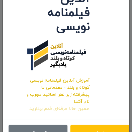
فیلمنامه
برچسب ها:
نویسی
تحليل فيلم
گمشده در ترجمه
سوفيا کوپولا
نقد و تحليل
اشتراک:
پست های مرتبط
آموزش آنلاین فیلمنامه نویسی
کوتاه و بلند - مقدماتی تا
پیشرفته زیر نظر اساتید مجرب و
نام آشنا
همین حالا حرفه‌ای قدم بردارید.