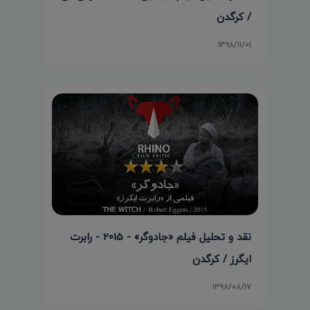
/ کرگدن
۱۳۹۸/۱۱/۰۱
نقد و تحلیل فیلم «جادوگر» - 2015 - رابرت
ایگرز / کرگدن
۱۳۹۸/۰۸/۱۷