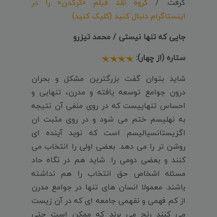
گرفت. /
گروه نقد فیلم «کرگدن» را در
اینستاگرام دنبال کنید (کلیک کنید)
جایی که تنها نیستی / محمد تیزرو
ستاره (از چهار):
شاید بتوان گفت بزرگترین مشکل و بحران
درون جوامع توسعه یافته و مدرن، تنهایی و
احساس تنهاییست که در روی منفی آن نتیجه
به نهلیسم ختم می شود و در روی مثبت ان
اگزیستانسیالیسم است که نوید آینده ای
روشن تر را می دهد. بعضی اولی را انتخاب می
کنند و بعضی دومی را. شاید هم در نگاه حاد
مسئله اشخاص حق انتخاب را هم نداشته
باشند. معمولا انسان های تنها در جوامع مدرن
از کم فهمی و نفهمی جامعه ای که در آن زیست
می کنند رنج می برند که ممکن است حتی