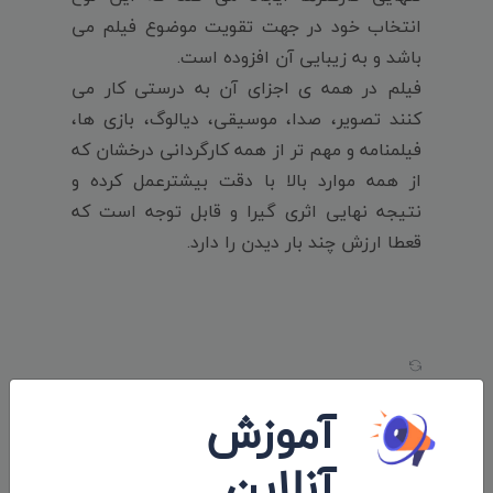
انتخاب خود در جهت تقویت موضوع فیلم می
باشد و به زیبایی آن افزوده است.
فیلم در همه ی اجزای آن به درستی کار می
کنند تصویر، صدا، موسیقی، دیالوگ، بازی ها،
فیلمنامه و مهم تر از همه کارگردانی درخشان که
از همه موارد بالا با دقت بیشترعمل کرده و
نتیجه نهایی اثری گیرا و قابل توجه است که
قعطا ارزش چند بار دیدن را دارد.
نظرات 0
لینک کوتاه و استاندارد:
آموزش
iranfilmport.com/580
آنلاین