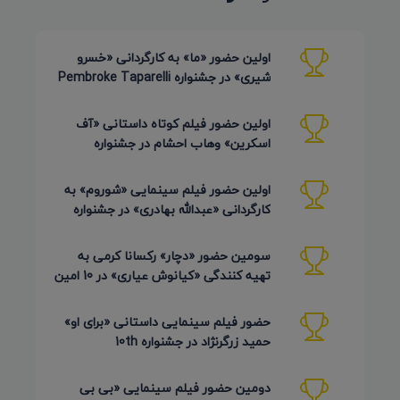
اولین حضور «ما» به کارگردانی «خسرو
شیری» در جشنواره Pembroke Taparelli
Arts آمریکا 2026
اولین حضور فیلم کوتاه داستانی «آف
اسکرین» وهاب احشام در جشنواره
Pembroke Taparelli آمریکا 2026
اولین حضور فیلم سینمایی «شوروم» به
کارگردانی «عبدالله بهادری» در جشنواره
AZIMUTH روسیه 2026
سومین حضور «دچار» رکسانا کرمی به
تهیه کنندگی «کیانوش عیاری» در 10 امین
دوره Pembroke Taparelli
حضور فیلم سینمایی داستانی «برای او»
حمید زرگرنژاد در جشنواره 10th
Pembroke Taparelli آمریکا
دومین حضور فیلم سینمایی «بی بی