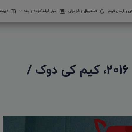
 و ارسال فیلم
فستیوال‌ و فراخوان
اخبار فیلم کوتاه و بلند
دوره‌
نقد و تحلیل فیلم «تور»، 2016، کیم کی دوک /