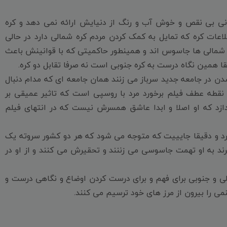
نی بی نقص و خوش آب و رنگ از دنیایش ارائه نمی دهد و کره
اعات کره که تمایل به کمک کردن مردم کره شمالی دارد در حالی
 شمالی ها جاسوس اند و همینطور حاکمیتی که با قوانینش باعث
 همین نگاه درست به کره جنوبی است نه صرفا تقابل دو کره.
ن در جامعه جدید سرباز می زنند همان جامعه ای که مدام دنبال
قطه عطف فیلم برخورد مرد با روسپی است که تاثیر عمیقی بر
ازد که او اصلا و ابدا عاشق همسرش نیست که در انتهای فیلم
رد و دقیقا جایییت که متوجه می شود که هر دو کشور سروته یک
 به او تهمت جاسوسی می زننند و تحقیرش می کنند و از او در
لی و جنوبی برای فهم و برای درست کردن اوضاع و نگاهی درست و
می را بیرون از مرز های خود ترسیم می کنند.