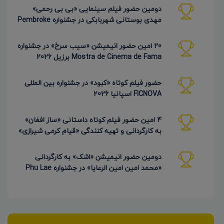
دومین حضور فیلم سینمایی «بی بی رحمی»
مهدی بوستانی شهربابکی در جشنواره Pembroke
Taparelli آمریکا
20 امین حضور انیمیشن «سیب سرخ» در جشنواره
Mostra de Cinema de Fama برزیل 2026
حضور فیلم کوتاه «کبود» در جشنواره بین المللی
FICNOVA اسپانیا 2026
4 امین حضور فیلم کوتاه داستانی «ساز افغان»
به کارگردانی و تهیه کنندگی «قیام کرمی شیرازی»
دومین حضور انیمیشن «اشک» به کارگردانی
«محمد امین امین الرعایا» در جشنواره Phu Lae
تایلند 2026