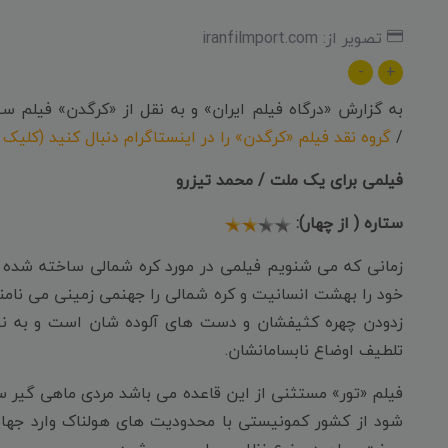
تصویر از: iranfilmport.com
-
+
/
گروه نقد فیلم «کرگدن» را در اینستاگرام دنبال کنید (کلیک 
فیلمی برای یک ملت / محمد تیزرو
ستاره ( از چهار):
زمانی که می شنویم فیلمی در مورد کره شمالی ساخته شده 
خود را بهشت انسانیت و کره شمالی را جهنمی زمینی می نام
زدودن چهره کثیفشان و دست های آلوده شان است و به نوع
تلطیف اوضاع نابسامانشان.
فیلم «تور» مستثنی از این قاعده می باشد مردی ماهی گیر ساک
شود از کشور کمونیستی با محدودیت های هولناک وارد جهانی