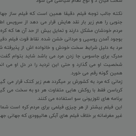
سخت میان د و نوع نظام سیاسی می شود
نکته جالب توجه فیلم دقیقا همین است که فیلم ساز جها
جنوبی را هم زیر بار نقد هایش قرار می دهد از سرویس اطل
مردم خودشان مشکل دارند و تمایل بیش از حد آن ها که کره
بوجود آمدن روسپی و مردانی خشن شده. نقاط قوت فیلم دقیقا
مرد به دلیل شرایط سخت خودش و خانواده اش از پذیرفته شد
مدرک برای جاسوس جا زدن مرد می باشد شاید بتوام گفت ن
شخصیت او می گذارد و حتی این تردید را در دل او می اند
همین گونه رقم می خورد.
زمانی که مرد به کشورش بر میگردد هم زیر کتک قرار می گی
کرباسن فقط با روکش هایی متفاوت هر دو به سخت می گیرند
برنامه های تلوزیونی سو استفاده می کنند.
این فیلم بیشتر از هر چیزی فیلمی برای مردم کره است شما
غیر مغرضانه بر خلاف فیلم های آبکی هالیوودی که جهانی جهن