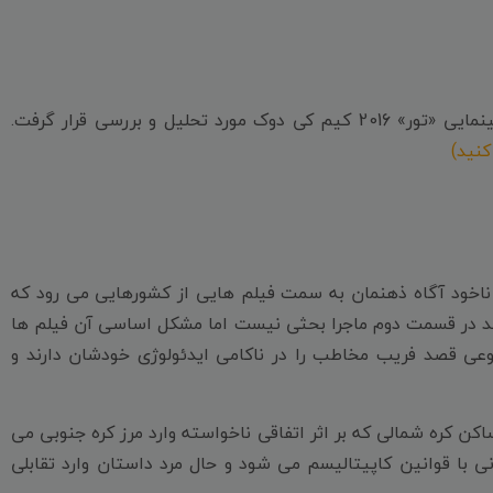
به گزارش «درگاه فیلم ایران» و به نقل از «کرگدن» فیلم سینمایی «تور» 2016 کیم کی دوک مورد تحلیل و بررسی قرار گرفت.
کنید)
ناخود آگاه ذهنمان به سمت فیلم هایی از کشورهایی می رود که
ند در قسمت دوم ماجرا بحثی نیست اما مشکل اساسی آن فیلم ها
ی قصد فریب مخاطب را در ناکامی ایدئولوژی خودشان دارند و
ن کره شمالی که بر اثر اتفاقی ناخواسته وارد مرز کره جنوبی می
 با قوانین کاپیتالیسم می شود و حال مرد داستان وارد تقابلی