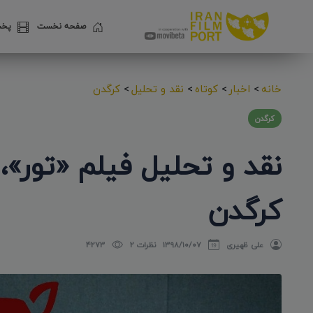
صفحه نخست
پخش
خانه
>
اخبار
>
کوتاه
>
نقد و تحلیل
>
کرگدن
کرگدن
کرگدن
علی ظهیری
۱۳۹۸/۱۰/۰۷
نظرات 2
4273