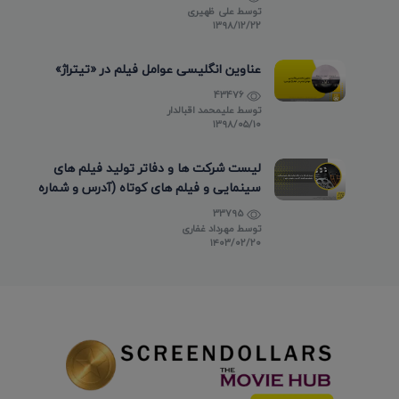
توسط
علی ظهیری
۱۳۹۸/۱۲/۲۲
عناوین انگلیسی عوامل فیلم در «تیتراژ»
43476
توسط
علیمحمد اقبالدار
۱۳۹۸/۰۵/۱۰
لیست شرکت ها و دفاتر تولید فیلم های
سینمایی و فیلم های کوتاه (آدرس و شماره
تماس)
33795
توسط
مهرداد غفاری
۱۴۰۳/۰۲/۲۰