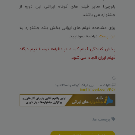
بلوچی) سایر فیلم های کوتاه ایراانی این دوره از
جشنواره می باشند.
برای مشاهده فیلم های ایرانی بخش بلند جشنواره به
این پست
مراجعه بفرمایید.
پخش کنندگی فیلم کوتاه «پادافراه» توسط تیم درگاه
فیلم ایران انجام می شود.
نظرات 0
لینک کوتاه و استاندارد:
iranfilmport.com/452
برچسب ها: