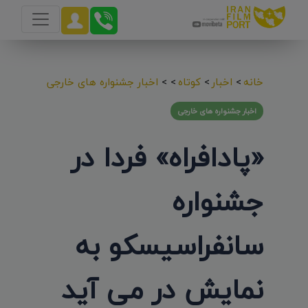
خانه
>
اخبار
>
کوتاه
>
>
اخبار جشنواره های خارجی
اخبار جشنواره های خارجی
«پادافراه» فردا در
جشنواره
سانفراسیسکو به
نمایش در می آید