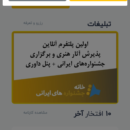
ارسال نظر
تبلیغات
رزرو و تعرفه
10
افتخار
آخر
مشاهده کارنامه