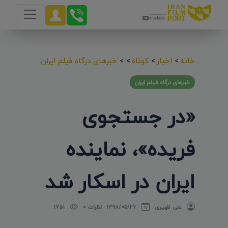
خانه
>
اخبار
>
کوتاه
>
>
خبرهای درگاه فیلم ایران
خبرهای درگاه فیلم ایران
«در جستجوی
فریده»، نماینده
ایران در اسکار شد
علی ظهیری
۱۳۹۸/۰۵/۲۷
نظرات 0
1751