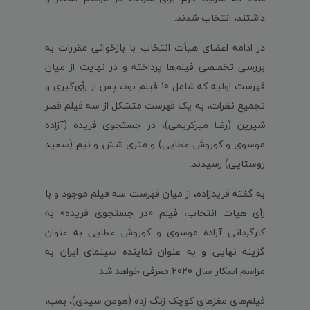
داشتند، انتخاب شدند.
در ادامه اعضای هیأت انتخاب با بازخوانی مقررات به
بررسی تخصصی فیلم‌ها پرداخته و در نهایت از میان
فهرست اولیه که شامل 10 فیلم بود، پس از رأی‌گیری و
تجمیع نظرات، به یک فهرست متشکل از سه فیلم قصر
شیرین (رضا میرکریمی)، در جستجوی فریده (آزاده
موسوی و کوروش عطایی) و متری شش و نیم (سعید
روستایی) رسیدند.
به گفته فریدزاده، از میان فهرست سه فیلم موجود و با
رأی هیات انتخاب، فیلم «در جستجوی فریده» به
کارگردانی آزاده موسوی و کوروش عطایی به عنوان
گزینه نهایی و به عنوان نماینده سینمای ایران به
مراسم اسکار سال 2020 معرفی خواهد شد.
فیلم‌های مغزهای کوچک زنگ زده (هومن سیدی)، بمب،