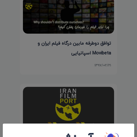
توافق دوطرفه مابین درگاه فیلم ایران و
Movibeta اسپانیایی
۱۳۹۷/۰۲/۲۱