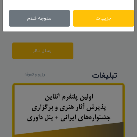
جزییات
متوجه شدم
ارسال نظر
تبلیغات
رزرو و تعرفه