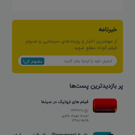
خبرنامه
از مهمترین اخبار و رویدادهای سینمایی و مدیوم
فیلم کوتاه مطلع شوید:
عضوم کن!
پر بازدیدترین پست‌ها
فیلم های اروتیک در سینما
736279
توسط
مهرداد غفاری
۱۳۹۸/۰۵/۱۵