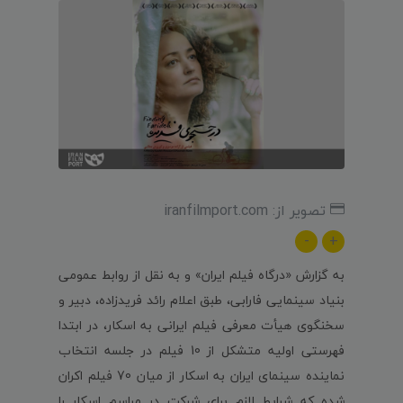
تصویر از: iranfilmport.com
-
+
به گزارش «درگاه فیلم ایران» و به نقل از روابط عمومی
بنیاد سینمایی فارابی، طبق اعلام رائد فریدزاده، دبیر و
سخنگوی هیأت معرفی فیلم ایرانی به اسکار، در ابتدا
فهرستی اولیه متشکل از 10 فیلم در جلسه انتخاب
نماینده سینمای ایران به اسکار از میان 70 فیلم اکران
شده که شرایط لازم برای شرکت در مراسم اسکار را