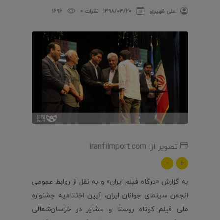
علی ظهیری
۱۳۹۸/۰۴/۲۰
نظرات 0
1696
تصویر از: iranfilmport.com
-
+
به گزارش «درگاه فیلم ایران» و به نقل از روابط عمومی
انجمن سینمای جوانان ایران، آیین اختتامیه جشنواره
ملی فیلم کوتاه روستا و عشایر در خراسان‌شمالی