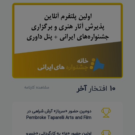
10
افتخار
آخر
مشاهده کارنامه
دومین حضور «سرباز» آرش شراهی در
Pembroke Taparelli Arts and Film
Festival آمریکا 2026
اولین حضور «ما» به کارگردانی «خسرو