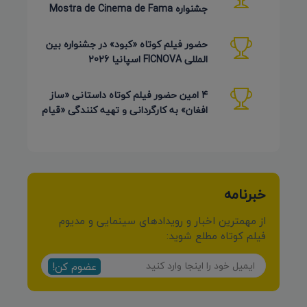
جشنواره Mostra de Cinema de Fama
برزیل 2026
حضور فیلم کوتاه «کبود» در جشنواره بین
المللی FICNOVA اسپانیا 2026
4 امین حضور فیلم کوتاه داستانی «ساز
افغان» به کارگردانی و تهیه کنندگی «قیام
کرمی شیرازی»
خبرنامه
از مهمترین اخبار و رویدادهای سینمایی و مدیوم
فیلم کوتاه مطلع شوید:
عضوم کن!