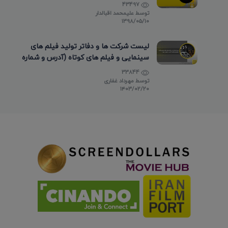
43497
توسط
علیمحمد اقبالدار
۱۳۹۸/۰۵/۱۰
لیست شرکت ها و دفاتر تولید فیلم های
سینمایی و فیلم های کوتاه (آدرس و شماره
تماس)
33844
توسط
مهرداد غفاری
۱۴۰۳/۰۲/۲۰