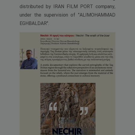
distributed by IRAN FILM PORT company,
under the supervision of "ALIMOHAMMAD
EGHBALDAR".