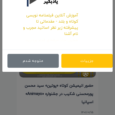
شیلی
آموزش آنلاین فیلمنامه نویسی
۱۴۰۰/۱۱/۱۳
کوتاه و بلند - مقدماتی تا
پیشرفته زیر نظر اساتید مجرب و
نام آشنا
همین حالا حرفه‌ای قدم بردارید.
جزییات
متوجه شدم
حضور انیمیشن کوتاه «پوتین» سید محسن
پورمحسنی شکیب در جشنواره «Animayo»
اسپانیا
۱۴۰۱/۰۱/۱۵