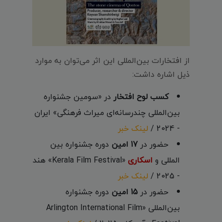
از افتخارات بین‌المللی این اثر می‌توان به موارد
ذیل اشاره داشت:
کسب لوح افتخار
در «سومین جشنواره
بین‌المللی چندرسانه‌ای میراث‌ فرهنگی» ایران
- 2024 /
لینک خبر
حضور در
17 امین
دوره جشنواره بین
المللی و
اسکاری
«Kerala Film Festival» هند
- 2025 /
لینک خبر
حضور در
15 امین
دوره جشنواره
بین‌المللی «Arlington International Film