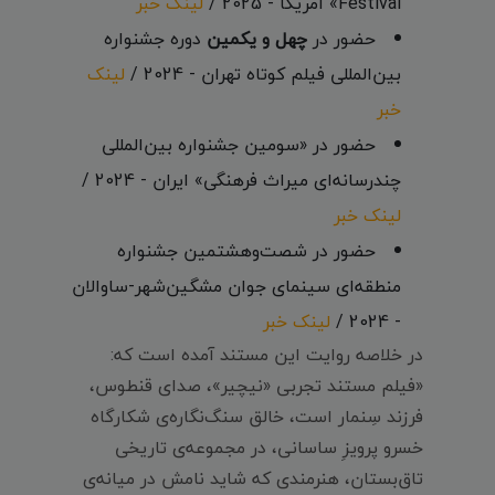
Festival» آمریکا - 2025 /
لینک خبر
حضور در
چهل و یکمین
دوره جشنواره
بین‌المللی فیلم کوتاه تهران - 2024 /
لینک
خبر
حضور در «سومین جشنواره بین‌المللی
چندرسانه‌ای میراث‌ فرهنگی» ایران - 2024 /
لینک خبر
حضور در شصت‌و‌هشتمین جشنواره
منطقه‌ای سینمای جوان مشگین‌شهر-ساوالان
- 2024 /
لینک خبر
در خلاصه روایت این مستند آمده است که:
«فیلم مستند تجربی «نیچیر»، صدای قنطوس،
فرزند سِنمار است، خالق سنگ‌نگاره‌ی شکارگاه
خسرو پرویزِ ساسانی، در مجموعه‌ی تاریخی
تاق‌بستان، هنرمندی که شاید نامش در میانه‌ی