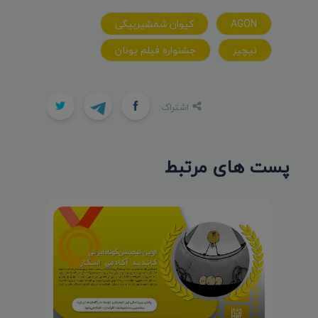
AGON
کیوان شمشیربیگی
نیچیر
جشنواره فیلم یونان
اشتراک:
پست های مرتبط