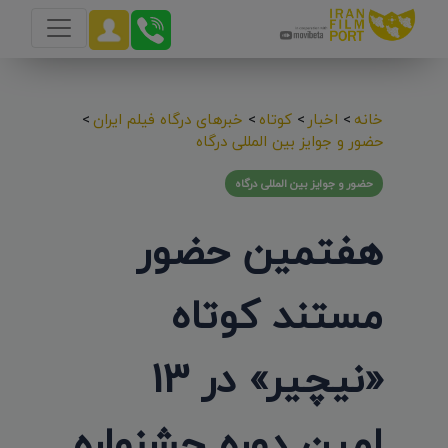
خانه
>
اخبار
>
کوتاه
>
خبرهای درگاه فیلم ایران
>
حضور و جوایز بین المللی درگاه
حضور و جوایز بین المللی درگاه
هفتمین حضور
مستند کوتاه
«نیچیر» در 13
امین دوره جشنواره