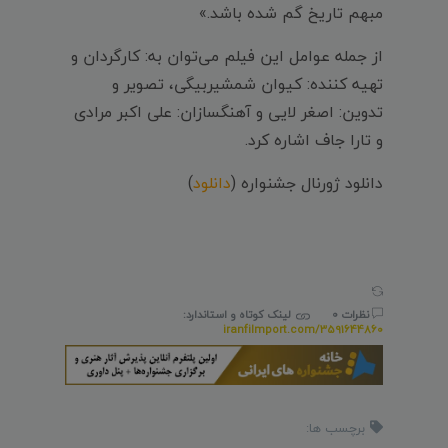
مبهم تاریخ گم شده باشد.»
از جمله عوامل این فیلم می‌توان به: کارگردان و
تهیه کننده: کیوان شمشیربیگی، تصویر و
تدوین: اصغر لایی و آهنگسازان: علی اکبر مرادی
و تارا جاف اشاره کرد.
دانلود ژورنال جشنواره (
دانلود
)
نظرات 0
لینک کوتاه و استاندارد:
iranfilmport.com/3591644860
برچسب ها: