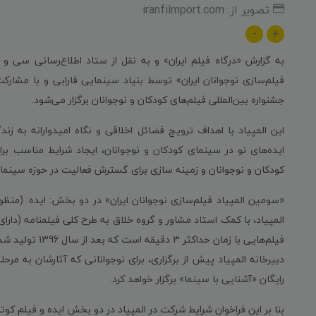
تصویر از: iranfilmport.com
-
+
به گزارش «درگاه فیلم ایران» و به نقل از ستاد اطلاع‌رسانی سی و 
فیلم‌سازی نوجوانان ایران» توسط بنیاد سینمایی فارابی و با مشارک
جشنواره بین‌المللی فیلم‌های کودکان و نوجوانان برگزار می‌شود.
این المپیاد با اهداف ترویج فضائل اخلاقی و نگاه امیدوارانه به زند
ایده‌های نو در سینمای کودکان و نوجوانان، ایجاد شرایط مناسب
کودکان و نوجوانان و زمینه سازی برای گسترش فعالیت در حوزه سینمای 
«سومین المپیاد فیلم‌سازی نوجوانان ایران» در دو بخش: ایده: (من
المپیاد، با کمک استاد مشاور و گروه خلاق به طرح کلی فیلمنامه (دارای 
فیلم‌هایی با زمان حداکثر 3 دقیقه است که بعد از سال 1396 تولید شده باشند) برگزار خواهد شد.
دبیرخانه المپیاد پیش از برگزاری، برای نوجوانانی که آثارشان به مرحل
رایگان «آشنایی با سینما» برگزار خواهد کرد.
بنا بر این فراخوان شرایط شرکت در المپیاد در دو بخش ایده و فیلم کو