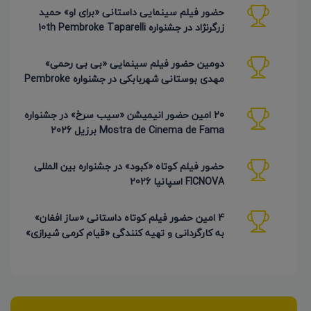
حضور فیلم سینمایی داستانی «برای او» حمید
زرگرنژاد در جشنواره 10th Pembroke Taparelli
آمریکا
دومین حضور فیلم سینمایی «بی بی رحمی»
مهدی بوستانی شهربابکی در جشنواره Pembroke
Taparelli آمریکا
20 امین حضور انیمیشن «سیب سرخ» در جشنواره
Mostra de Cinema de Fama برزیل 2026
حضور فیلم کوتاه «کبود» در جشنواره بین المللی
FICNOVA اسپانیا 2026
4 امین حضور فیلم کوتاه داستانی «ساز افغان»
به کارگردانی و تهیه کنندگی «قیام کرمی شیرازی»