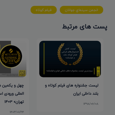
انجمن سينماي جوانان
فيلم کوتاه
پست های مرتبط
لیست جشنواره های فیلم کوتاه و
چهل و یکمین دو
بلند داخلی ایران
المللی ورودی اس
تهران» 1403
۱۳۹۸/۰۶/۰۸
۱۴۰۳/۰۱/۲۴