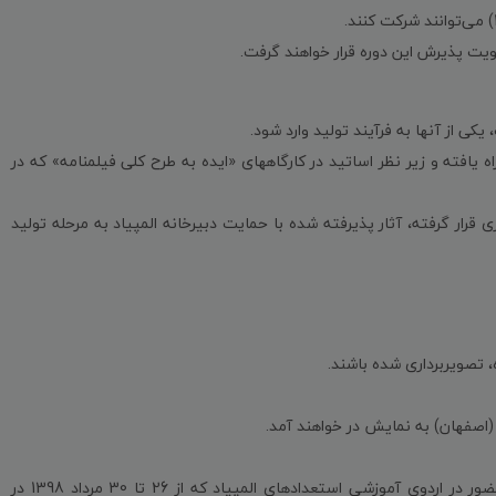
ویت پذیرش این دوره قرار خواهند گرفت.
 یافته و زیر نظر اساتید در کارگاههای «ایده به طرح کلی فیلمنامه» که در
ی قرار گرفته، آثار پذیرفته شده با حمایت دبیرخانه المپیاد به مرحله تولید
 تصویربرداری شده باشند.
ن (اصفهان) به نمایش در خواهند آمد.
• برگزیدگان بخش «ایده» و «فیلم» از طرف دبیرخانه المپیاد برای حضور در اردوی آموزشی استعدادهای المپیاد که از 26 تا 30 مرداد 1398 در