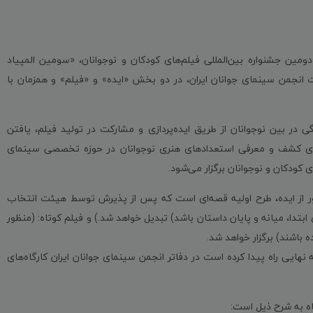
دومین جشنواره بین‌المللی فیلم‌های کودکان و نوجوانان، «سومین المپیاد
ت انجمن سینمای جوانان ایران، در دو بخش «ایده» و «فیلم» و همزمان با
گی در بین نوجوانان از طریق ایده‌پردازی و مشارکت در تولید فیلم، یافتن
 برای کشف و معرفی استعدادهای هنری نوجوانان در حوزه تخصصی سینمای
کودکان و نوجوانان برگزار می‌شود.
ظور از ایده، طرح اولیه‌ قصه‌ای است که پس از پذیرش توسط هیئت انتخاب
ابتدا، میانه و پایان داستان باشد) تبدیل خواهد شد.) و فیلم‌ کوتاه: (منظور
ه نهایی راه پیدا کرده است در دفاتر انجمن سینمای جوانان ایران کارگاه‌های
تاه به شرح ذیل است: