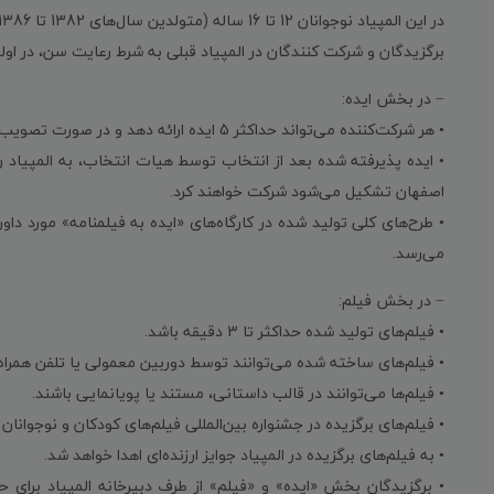
در این المپیاد نوجوانان 12 تا 16 ساله (متولدین سال‌های 1382 تا 1386) می‌توانند شرکت کنند.
برگزیدگان و شرکت کنندگان در المپیاد قبلی به شرط رعایت سن، در اول
− در بخش ایده:
• هر شرکت‌کننده می‌تواند حداکثر 5 ایده ارائه دهد و در صورت تصویب، یکی از آنها به فرآیند تولید وارد شود.
• ایده پذیرفته شده بعد از انتخاب توسط هیات انتخاب، به المپیاد راه
اصفهان تشکیل می‌شود شرکت خواهند کرد.
• طرح‌های کلی تولید شده در کارگاه‌های «ایده به فیلمنامه» مورد داور
می‌رسد.
− در بخش فیلم:
• فیلم‌های تولید شده حداکثر تا 3 دقیقه باشد.
• فیلم‌های ساخته شده می‌توانند توسط دوربین معمولی یا تلفن همراه،
• فیلم‌ها می‌توانند در قالب داستانی، مستند یا پویانمایی باشند.
• فیلم‌های برگزیده در جشنواره بین‌المللی فیلم‌های کودکان و نوجوانا
• به فیلم‌های برگزیده در المپیاد جوایز ارزنده‌ای اهدا خواهد شد.