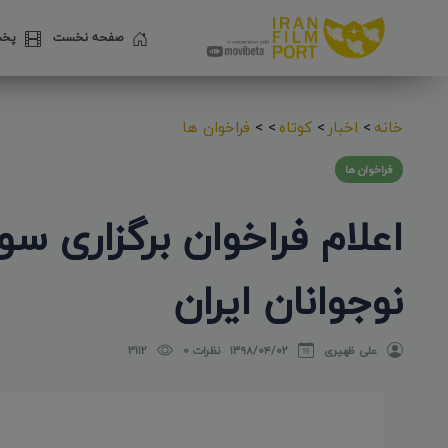
صفحه نخست
پخش
خانه
>
اخبار
>
کوتاه
>
>
فراخوان ها
فراخوان ها
اعلام فراخوان برگزاری سو
نوجوانان ایران
علی ظهیری
۱۳۹۸/۰۴/۰۲
نظرات 0
3112