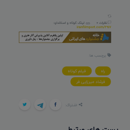
نظرات 0
لینک کوتاه و استاندارد:
iranfilmport.com/2917
برچسب ها:
راه
فیلم کوتاه
فرشاد میرزایی فر
اشتراک:
پست های مرتبط