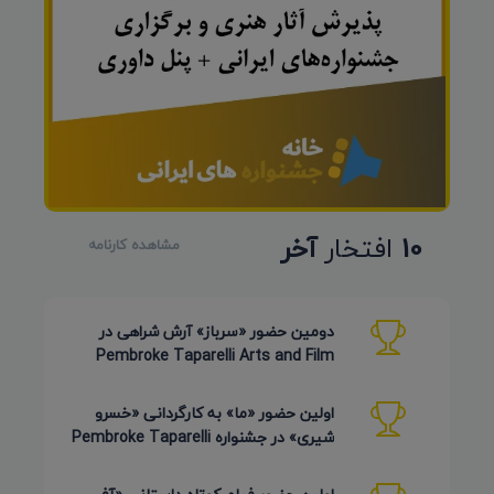
10
افتخار
آخر
مشاهده کارنامه
دومین حضور «سرباز» آرش شراهی در
Pembroke Taparelli Arts and Film
Festival آمریکا 2026
اولین حضور «ما» به کارگردانی «خسرو
شیری» در جشنواره Pembroke Taparelli
Arts آمریکا 2026