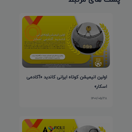
اولین انیمیشن کوتاه ایرانی کاندید «آکادمی
اسکار»
۱۴۰۱/۰۵/۲۸