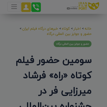
خانه
>
اخبار
>
کوتاه
>
خبرهای درگاه فیلم ایران
>
حضور و جوایز بین المللی درگاه
حضور و جوایز بین المللی درگاه
سومین حضور فیلم
کوتاه «راه» فرشاد
میرزایی فر در
جشنواره بین‌المللی