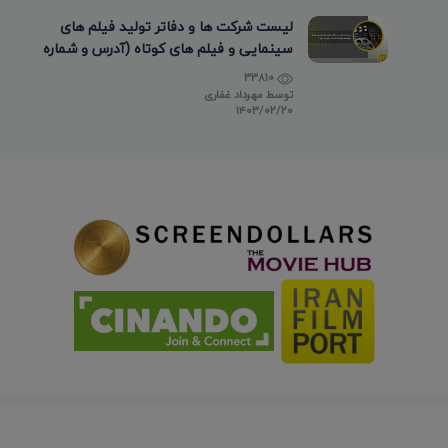
لیست شرکت ها و دفاتر تولید فیلم های
سینمایی و فیلم های کوتاه (آدرس و شماره
تماس)
33810
توسط
مهرداد غفاری
۱۴۰۳/۰۲/۲۰