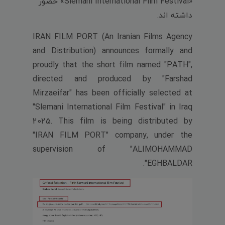
«Slemani International Film Festival» حضور
داشته اند.
IRAN FILM PORT (An Iranian Films Agency
and Distribution) announces formally and
proudly that the short film named "PATH",
directed and produced by "Farshad
Mirzaeifar" has been officially selected at
"Slemani International Film Festival" in Iraq
2025. This film is being distributed by
"IRAN FILM PORT" company, under the
supervision of "ALIMOHAMMAD
EGHBALDAR".