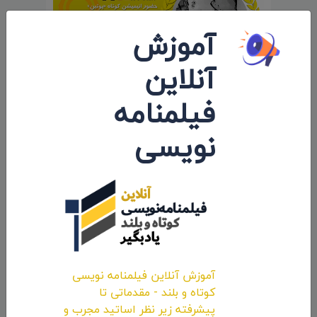
آموزش
آنلاین
فیلمنامه
حضور انیمیشن کوتاه «پوتین» سید محسن
نویسی
پورمحسنی شکیب در جشنواره «Cine Lebu»
شیلی
۱۴۰۰/۱۱/۱۳
آموزش آنلاین فیلمنامه نویسی
کوتاه و بلند - مقدماتی تا
پیشرفته زیر نظر اساتید مجرب و