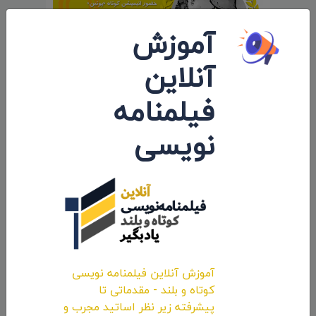
آموزش
آنلاین
فیلمنامه
حضور انیمیشن کوتاه «پوتین» سید محسن
نویسی
پورمحسنی شکیب در جشنواره «Cine Lebu»
شیلی
۱۴۰۰/۱۱/۱۳
آموزش آنلاین فیلمنامه نویسی
کوتاه و بلند - مقدماتی تا
پیشرفته زیر نظر اساتید مجرب و