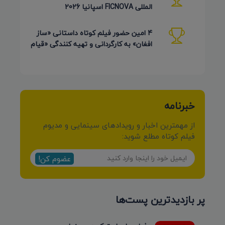
المللی FICNOVA اسپانیا 2026
4 امین حضور فیلم کوتاه داستانی «ساز
افغان» به کارگردانی و تهیه کنندگی «قیام
کرمی شیرازی»
خبرنامه
از مهمترین اخبار و رویدادهای سینمایی و مدیوم
فیلم کوتاه مطلع شوید:
عضوم کن!
پر بازدیدترین پست‌ها