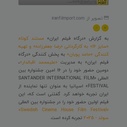
تصویر از: iranfilmport.com
-
+
به گزارش «درگاه فیلم ایران»
مستند کوتاه
«سایز 16» به کارگردانی «رضا جعفرزاده» و تهیه
کنندگی «حامد پویان»
به پخش کنندگی «درگاه
فیلم ایران» به مدیریت
«علیمحمد اقبالدار»
،
دومین حضور خود را در 16 امین جشنواره بین
المللی «SANTANDER INTERNATIONAL FILM
FESTIVAL» اسپانیا به عنوان تنها نماینده از
ایران تجربه خواهد کرد. گفتنی است که، این
فیلم اولین حضور خود را در جشنواره بین المللی
«Swedish Cinema House Film Festival»
سوئد - 2025
تجربه کرده است.