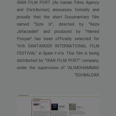
IRAN FILM PORT (An Iranian Films Agency
and Distribution) announces formally and
proudly that the short Documentary film
named "Size 16", directed by "Reza
Jafarzadeh" and produced by "Hamed
Pooyan" has been officially selected for
"16th SANTANDER INTERNATIONAL FILM
FESTIVAL" in Spain 2025. This film is being
distributed by "IRAN FILM PORT" company,
under the supervision of "ALIMOHAMMAD
EGHBALDAR".