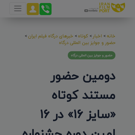
خانه
>
اخبار
>
کوتاه
>
خبرهای درگاه فیلم ایران
>
حضور و جوایز بین المللی درگاه
حضور و جوایز بین المللی درگاه
دومین حضور
مستند کوتاه
«سایز 16» در 16
امین دوره جشنواره