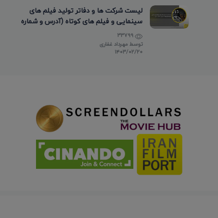
لیست شرکت ها و دفاتر تولید فیلم های
سینمایی و فیلم های کوتاه (آدرس و شماره
تماس)
33799
توسط
مهرداد غفاری
۱۴۰۳/۰۲/۲۰