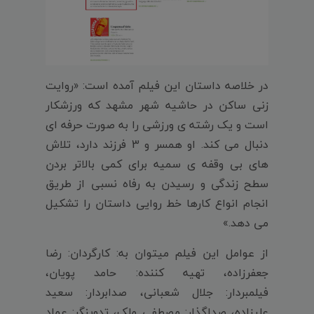
در خلاصه داستان این فیلم آمده است: «روایت
زنی ساکن در حاشیه شهر مشهد که ورزشکار
است و یک رشته ی ورزشی را به صورت حرفه ای
دنبال می کند. او همسر و 3 فرزند دارد، تلاش
های بی وقفه ی سمیه برای کمی بالاتر بردن
سطح زندگی و رسیدن به رفاه نسبی از طریق
انجام انواع کارها خط روایی داستان را تشکیل
می دهد.»
از عوامل این فیلم میتوان به: کارگردان: رضا
جعفرزاده، تهیه کننده: حامد پویان،
فیلمبردار: جلال شعبانی، صدابردار: سعید
علیزاده، صداگذار: مصطفی ملک، تدوینگر: عماد