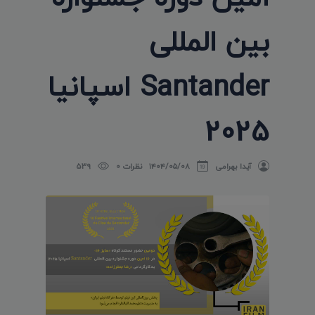
بین المللی
Santander اسپانیا
2025
آیدا بهرامی
۱۴۰۴/۰۵/۰۸
نظرات 0
539