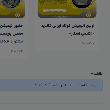
حضور انیمیشن 
اولین انیمیشن کوتاه ایرانی کاندید
محسن پورمحس
«آکادمی اسکار»
جشنواره «Cine Lebu» شیلی
۱۴۰۱/۰۵/۲۸
۱۴۰۰/۱۱/۱۳
نظرات 0
اولین کامنت و یا نظر را شما ثبت کنید.