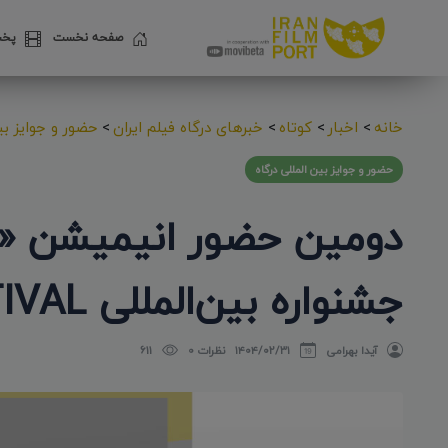
صفحه نخست
پخش
خانه
>
اخبار
>
کوتاه
>
خبرهای درگاه فیلم ایران
>
حضور و جوایز بین
حضور و جوایز بین المللی درگاه
جشنواره بین‌المللی MEDIA FESTIVAL آمریکا
آیدا بهرامی
۱۴۰۴/۰۲/۳۱
نظرات 0
611