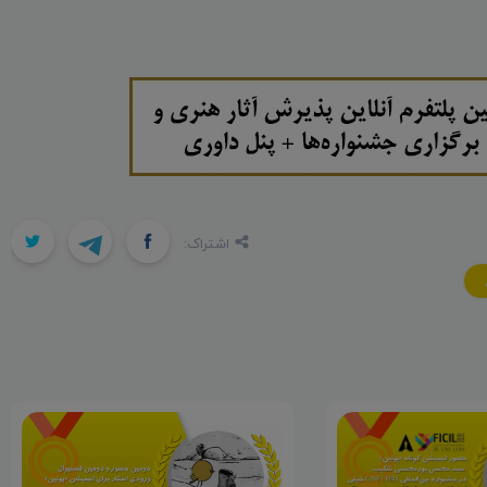
اشتراک: