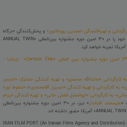
رگردانی و تهیه‌کنندگی «مجتبی پورخاتون»
و پخش‌کنندگی «درگاه
»، دومین حضور خود را در 30 امین دوره جشنواره بین‌المللی «ANNUAL TWIN
در 39 امین دوره جشنواره بین المللی «Cartoon Club» ایتالیا -
 کارگردانی «ماشاالله محمدی» و تهیه کنندگی مشترک «انجمن
» به کارگردانی و تهیه کنندگی «حسین آقامحمدی»
،
«سقوط نور»
انی» به کارگردانی «ابوالفضل فضلی خانی» و تهیه کنندگی «پیام
 «
علیمحمد اقبالدار
» نیز، در 30 امین دوره جشنواره بین‌المللی
IRAN FILM PORT (An Iranian Films Agency and Distribution) 