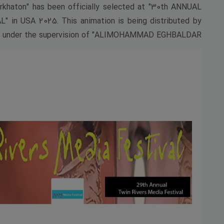
rkhaton" has been officially selected at "30th ANNUAL
 USA 2025. This animation is being distributed by
 under the supervision of "ALIMOHAMMAD EGHBALDAR".