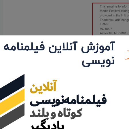
آموزش آنلاین فیلمنامه
نویسی
ی‌شود و دست به قتل عام می‌زند.»
تبی پورخاتون، تهیه کنندگان: مجتبی پورخاتون و انجمن سینمای
اقی و طراح پوستر: امین تقی‌زاده اشاره کرد.