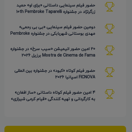
حضور فیلم سینمایی داستانی «برای او» حمید
زرگرنژاد در جشنواره 10th Pembroke Taparelli
آمریکا
دومین حضور فیلم سینمایی «بی بی رحمی»
مهدی بوستانی شهربابکی در جشنواره Pembroke
Taparelli آمریکا
20 امین حضور انیمیشن «سیب سرخ» در جشنواره
Mostra de Cinema de Fama برزیل 2026
حضور فیلم کوتاه «کبود» در جشنواره بین المللی
FICNOVA اسپانیا 2026
4 امین حضور فیلم کوتاه داستانی «ساز افغان»
به کارگردانی و تهیه کنندگی «قیام کرمی شیرازی»