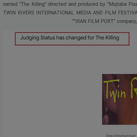
named "The Killing" directed and produced by "Mojtaba Pou
TWIN RIVERS INTERNATIONAL MEDIA AND FILM FESTIVAL" in
"IRAN FILM PORT" company,