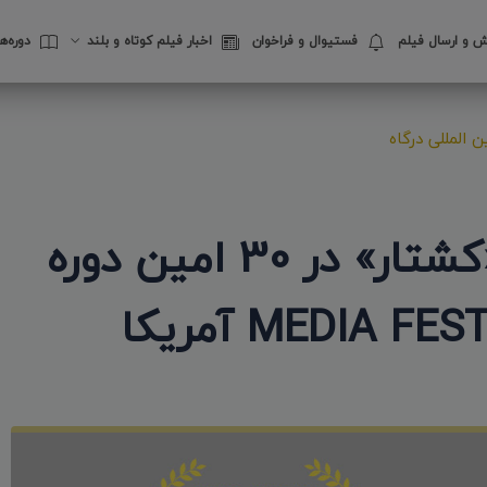
 و ارسال فیلم
فستیوال‌ و فراخوان
اخبار فیلم کوتاه و بلند
دوره‌
 المللی درگاه
دومین حضور انیمیشن «کشتار» در 30 امین دوره