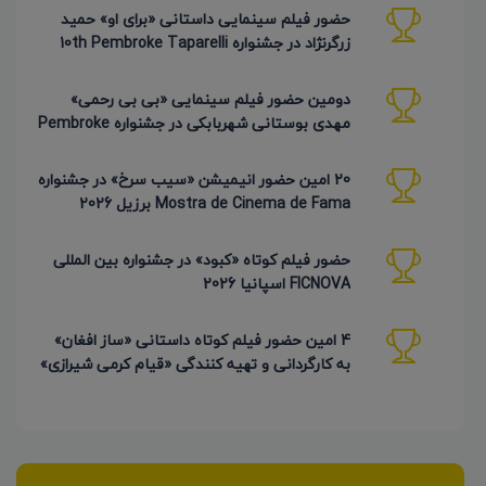
حضور فیلم سینمایی داستانی «برای او» حمید
زرگرنژاد در جشنواره 10th Pembroke Taparelli
آمریکا
دومین حضور فیلم سینمایی «بی بی رحمی»
مهدی بوستانی شهربابکی در جشنواره Pembroke
Taparelli آمریکا
20 امین حضور انیمیشن «سیب سرخ» در جشنواره
Mostra de Cinema de Fama برزیل 2026
حضور فیلم کوتاه «کبود» در جشنواره بین المللی
FICNOVA اسپانیا 2026
4 امین حضور فیلم کوتاه داستانی «ساز افغان»
به کارگردانی و تهیه کنندگی «قیام کرمی شیرازی»