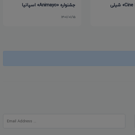
جشنواره «Animayo» اسپانیا
۱۴۰۱/۰۱/۱۵