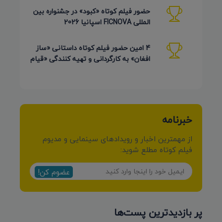
حضور فیلم کوتاه «کبود» در جشنواره بین
المللی FICNOVA اسپانیا 2026
4 امین حضور فیلم کوتاه داستانی «ساز
افغان» به کارگردانی و تهیه کنندگی «قیام
کرمی شیرازی»
خبرنامه
از مهمترین اخبار و رویدادهای سینمایی و مدیوم
فیلم کوتاه مطلع شوید:
عضوم کن!
پر بازدیدترین پست‌ها