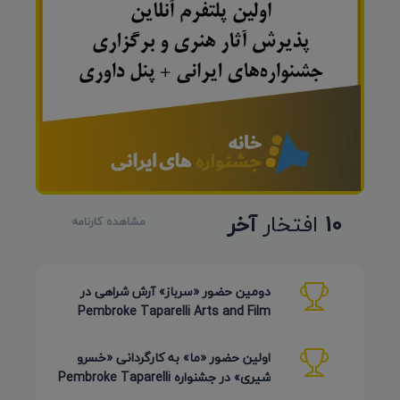
10
افتخار
آخر
مشاهده کارنامه
دومین حضور «سرباز» آرش شراهی در
Pembroke Taparelli Arts and Film
Festival آمریکا 2026
اولین حضور «ما» به کارگردانی «خسرو
شیری» در جشنواره Pembroke Taparelli
Arts آمریکا 2026