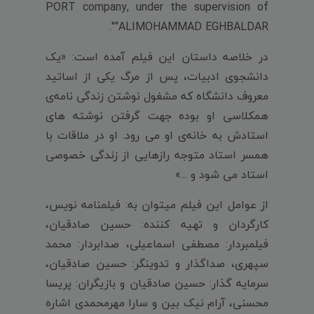
PORT company, under the supervision of
"ALIMOHAMMAD EGHBALDAR".
در خلاصه داستان این فیلم آمده است: «یک
دانشجوی ادبیات، پس از مرگ یکی از اساتید
معروف دانشگاه که مشغول نوشتن زندگی نامه‌ی
همکلاسی او بوده جهت گرفتن نوشته های
استادش به خانه‌ی او می رود. او در ملاقات با
همسر استاد متوجه رازهایی از زندگی خصوصی
استاد می شود و ...»
از عوامل این فیلم میتوان به: فیلمنامه نویس،
کارگردان و تهیه کننده: حسین صادقیان،
فیلمبردار: مصطفی اسماعیلی، صدابردار: محمد
سپهری، صداگذار و تدوینگر: حسین صادقیان،
سرمایه گذار: حسین صادقیان و بازیگران: پریسا
محسنی، آرام نیک بین و سارا مهرمحمدی اشاره