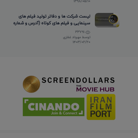
۱۳۹۸/۰۵/۱۰
لیست شرکت ها و دفاتر تولید فیلم های
سینمایی و فیلم های کوتاه (آدرس و شماره
تماس)
33791
توسط
مهرداد غفاری
۱۴۰۳/۰۲/۲۰