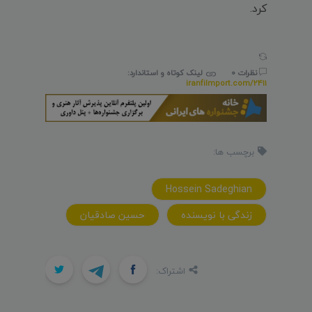
کرد.
نظرات 0
لینک کوتاه و استاندارد:
iranfilmport.com/2411
برچسب ها:
Hossein Sadeghian
زندگی با نویسنده
حسین صادقیان
اشتراک: