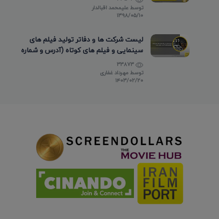
توسط
علیمحمد اقبالدار
۱۳۹۸/۰۵/۱۰
لیست شرکت ها و دفاتر تولید فیلم های
سینمایی و فیلم های کوتاه (آدرس و شماره
تماس)
33873
توسط
مهرداد غفاری
۱۴۰۳/۰۲/۲۰