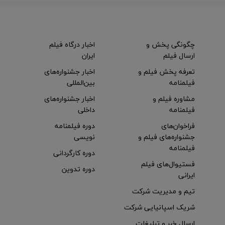
چگونگی پخش و
اخبار درگاه فیلم
ارسال فیلم
ایران
تعرفه پخش فیلم و
اخبار جشنواره‌های
فیلمنامه
بین‌المللی
مشاوره فیلم و
اخبار جشنواره‌های
فیلمنامه
داخلی
فراخوان‌های
دوره فیلمنامه
جشنواره‌های فیلم و
نویسی
فیلمنامه
دوره کارگردانی
فستیوال‌های فیلم
دوره تدوین
ایرانی
تیم و مدیریت شرکت
شریک اسپانیایی شرکت
ارسال خبر و تبلیغات