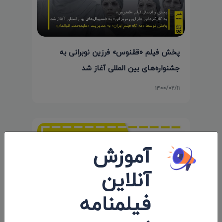
پخش فیلم «ققنوس» فرزین نوبرانی به
جشنواره‌های بین المللی آغاز شد
۱۴۰۰/۰۲/۱۱
آموزش
آنلاین
فیلمنامه