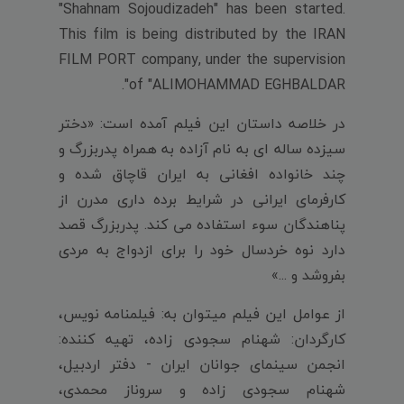
"Shahnam Sojoudizadeh" has been started.
This film is being distributed by the IRAN
FILM PORT company, under the supervision
of "ALIMOHAMMAD EGHBALDAR".
در خلاصه داستان این فیلم آمده است: «دختر
سیزده ساله ای به نام آزاده به همراه پدربزرگ و
چند خانواده افغانی به ایران قاچاق شده و
کارفرمای ایرانی در شرایط برده داری مدرن از
پناهندگان سوء استفاده می کند. پدربزرگ قصد
دارد نوه خردسال خود را برای ازدواج به مردی
بفروشد و ...»
از عوامل این فیلم میتوان به: فیلمنامه نویس،
کارگردان: شهنام سجودی زاده، تهیه کننده:
انجمن سینمای جوانان ایران - دفتر اردبیل،
شهنام سجودی زاده و سروناز محمدی،