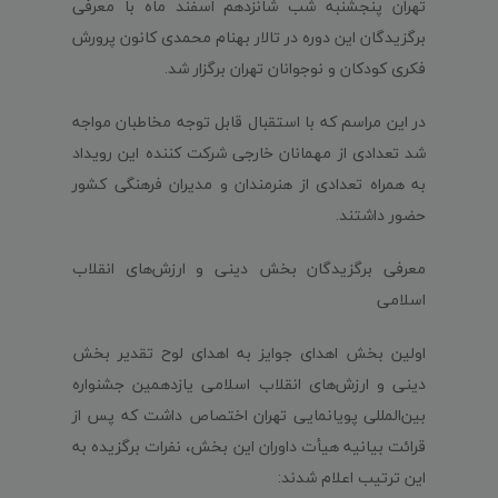
تهران پنجشنبه شب شانزدهم اسفند ماه با معرفی
برگزیدگان این دوره در تالار بهنام محمدی کانون پرورش
فکری کودکان و نوجوانان تهران برگزار شد.
در این مراسم که با استقبال قابل توجه مخاطبان مواجه
شد تعدادی از مهمانان خارجی شرکت کننده این رویداد
به همراه تعدادی از هنرمندان و مدیران فرهنگی کشور
حضور داشتند.
معرفی برگزیدگان بخش دینی و ارزش‌های انقلاب
اسلامی
اولین بخش اهدای جوایز به اهدای لوح تقدیر بخش
دینی و ارزش‌های انقلاب اسلامی یازدهمین جشنواره
بین‌المللی پویانمایی تهران اختصاص داشت که پس از
قرائت بیانیه هیأت داوران این بخش، نفرات برگزیده به
این ترتیب اعلام شدند: