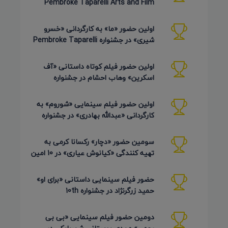
Pembroke Taparelli Arts and Film
Festival آمریکا 2026
اولین حضور «ما» به کارگردانی «خسرو
شیری» در جشنواره Pembroke Taparelli
Arts آمریکا 2026
اولین حضور فیلم کوتاه داستانی «آف
اسکرین» وهاب احشام در جشنواره
Pembroke Taparelli آمریکا 2026
اولین حضور فیلم سینمایی «شوروم» به
کارگردانی «عبدالله بهادری» در جشنواره
AZIMUTH روسیه 2026
سومین حضور «دچار» رکسانا کرمی به
تهیه کنندگی «کیانوش عیاری» در 10 امین
دوره Pembroke Taparelli
حضور فیلم سینمایی داستانی «برای او»
حمید زرگرنژاد در جشنواره 10th
Pembroke Taparelli آمریکا
دومین حضور فیلم سینمایی «بی بی