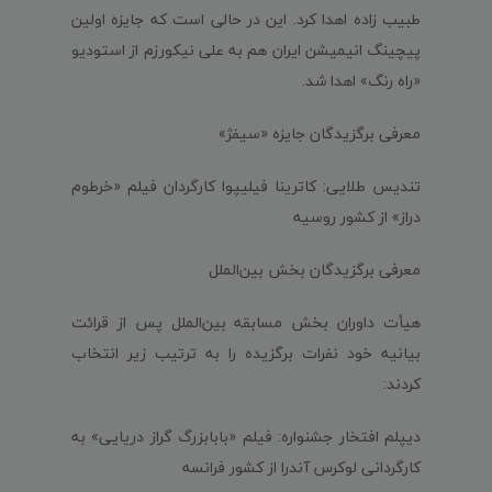
طبیب زاده اهدا کرد. این در حالی است که جایزه اولین
پیچینگ انیمیشن ایران هم به علی نیکورزم از استودیو
«راه رنگ» اهدا شد.
معرفی برگزیدگان جایزه «سیفژ»
تندیس طلایی: کاترینا فیلیپوا کارگردان فیلم «خرطوم
دراز» از کشور روسیه
معرفی برگزیدگان بخش بین‌الملل
هیأت داوران بخش مسابقه بین‌الملل پس از قرائت
بیانیه خود نفرات برگزیده را به ترتیب زیر انتخاب
کردند:
دیپلم افتخار جشنواره: فیلم «بابابزرگ گراز دریایی» به
کارگردانی لوکرس آندرا از کشور فرانسه