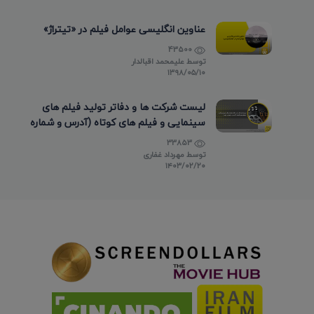
عناوین انگلیسی عوامل فیلم در «تیتراژ»
43500
توسط
علیمحمد اقبالدار
۱۳۹۸/۰۵/۱۰
لیست شرکت ها و دفاتر تولید فیلم های
سینمایی و فیلم های کوتاه (آدرس و شماره
تماس)
33853
توسط
مهرداد غفاری
۱۴۰۳/۰۲/۲۰