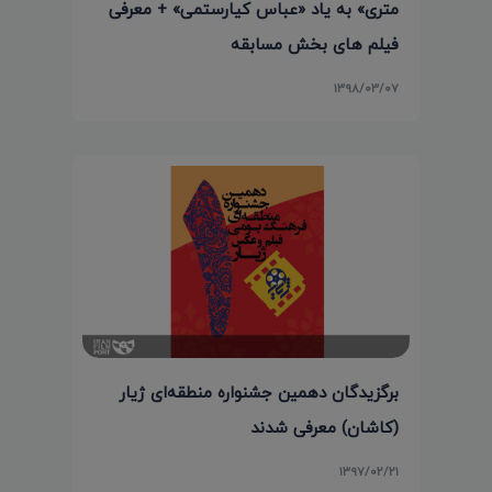
متری» به یاد «عباس کیارستمی» + معرفی
فیلم های بخش مسابقه
۱۳۹۸/۰۳/۰۷
برگزیدگان دهمین جشنواره منطقه‌ای ژیار
(کاشان) معرفی شدند
۱۳۹۷/۰۲/۲۱