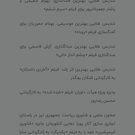
تندیس طلایی بهترین فضاسازی: بهرام عظیمی و
یاشار جعفرخانپور برای فیلم «سیم ششم»
تندیس طلایی بهترین موسیقی: بهنام معیریان برای
آهنگسازی فیلم «روباه»
تندیس طلایی بهترین صداگذاری: آرش قاسمی برای
صداگذاری فیلم «چشم انداز خالی»
تندیس طلایی بهترین اثر بلند: فیلم «آخرین داستان»
به کارگردانی اشکان رهگذر
جایزه ویژه هیأت داوران: فیلم «خرده شده» به کارگردانی
محسن رضاپور
معاون علمی و فناوری ریاست جمهوری نیز در راستای
تجاری سازی آثار پویا نمایی کشورمان جایزه «فناوری
انیمیشین» خود را به فیلم «یکدیگر» به کارگردانی سارا