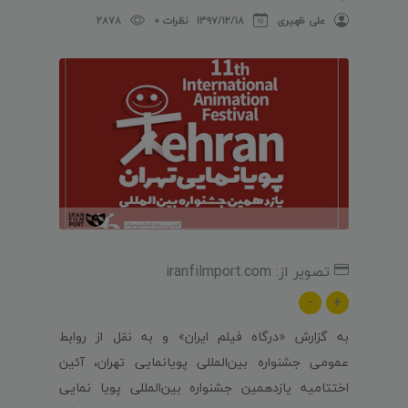
علی ظهیری
۱۳۹۷/۱۲/۱۸
نظرات 0
2878
تصویر از: iranfilmport.com
-
+
به گزارش «درگاه فیلم ایران» و به نقل از روابط
عمومی
جشنواره بین‌المللی پویانمایی تهران،
آئین
اختتامیه یازدهمین جشنواره بین‌المللی پویا نمایی