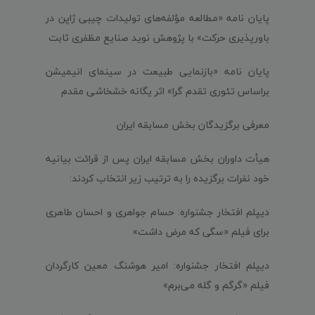
پایان نامه «مطالعه مؤلفه‌های تولیدات چیبی ژاپن در
باورپذیری حرکت» با پژوهش نوید صنایع مظفری ثابت
پایان نامه «بازنمایی طبیعت در سینمای انیمیشن
براساس تئوری تقدم گرا» اثر یگانه خشخاشی مقدم
معرفی برگزیدگان بخش مسابقه ایران
هیأت داوران بخش مسابقه ایران پس از قرائت بیانیه
خود نفرات برگزیده را به ترتیب زیر انتخاب کردند:
دیپلم افتخار جشنواره: حسام جواهری و احسان طاهری
برای فیلم «سگی که مرض داشت»
دیپلم افتخار جشنواره: امیر هوشنگ معین کارگردان
فیلم «گرگم و گله می‌برم»