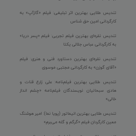
تندیس طلایی بهترین اثر تبلیغی: فیلم «گازآپ» به
کارگردانی امین حق شناس
تندیس نقره‌ای بهترین فیلم تجربی: فیلم «پسر دریا»
به کارگردانی عباس جلالی یکتا
تندیس نقره‌ای بهترین دستاورد فنی و هنری: فیلم
«آقای گوزن» به کارگردانی مجتبی موسوی
تندیس طلایی بهترین فیلم‌نامه: علی زارع قنات و
هادی سبحانیان نویسندگان فیلم‌نامه «چشم انداز
خالی»
تندیس طلایی بهترین انیماتور (پویا نما): امیر هوشنگ
معین کارگردان فیلم «گرگم و گله می‌برم»