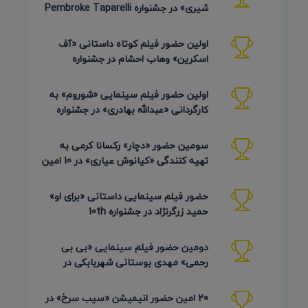
شیری» در جشنواره Pembroke Taparelli
Arts آمریکا 2026
اولین حضور فیلم کوتاه داستانی «آف
اسکرین» وهاب احشام در جشنواره
Pembroke Taparelli آمریکا 2026
اولین حضور فیلم سینمایی «شوروم» به
کارگردانی «عبدالله بهادری» در جشنواره
AZIMUTH روسیه 2026
سومین حضور «دچار» رکسانا کرمی به
تهیه کنندگی «کیانوش عیاری» در 10 امین
دوره Pembroke Taparelli
حضور فیلم سینمایی داستانی «برای او»
حمید زرگرنژاد در جشنواره 10th
Pembroke Taparelli آمریکا
دومین حضور فیلم سینمایی «بی بی
رحمی» مهدی بوستانی شهربابکی در
جشنواره Pembroke Taparelli آمریکا
20 امین حضور انیمیشن «سیب سرخ» در