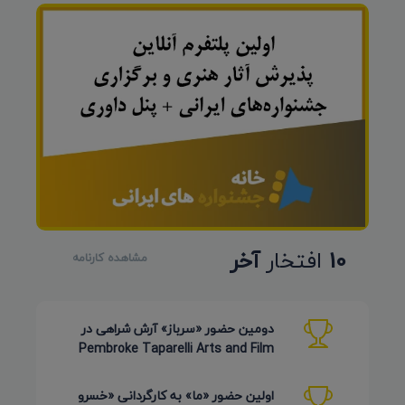
10
افتخار
آخر
مشاهده کارنامه
دومین حضور «سرباز» آرش شراهی در
Pembroke Taparelli Arts and Film
Festival آمریکا 2026
اولین حضور «ما» به کارگردانی «خسرو