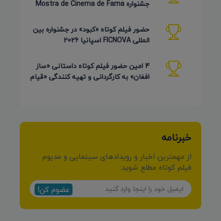
جشنواره Mostra de Cinema de Fama
برزیل 2026
حضور فیلم کوتاه «کبود» در جشنواره بین
المللی FICNOVA اسپانیا 2026
4 امین حضور فیلم کوتاه داستانی «ساز
افغان» به کارگردانی و تهیه کنندگی «قیام
کرمی شیرازی»
خبرنامه
از مهمترین اخبار و رویدادهای سینمایی و مدیوم
فیلم کوتاه مطلع شوید:
عضوم کن!