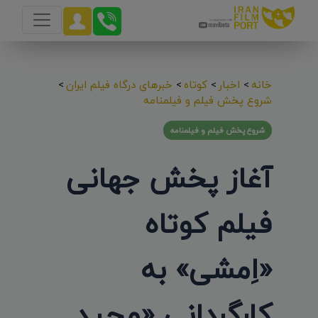
خانه
>
اخبار
>
کوتاه
>
خبرهای درگاه فیلم ایران
>
شروع پخش فیلم و فیلمنامه
شروع پخش فیلم و فیلمنامه
آغاز پخش جهانی
فیلم کوتاه
«اِمشی» به
کارگردانی «مجید