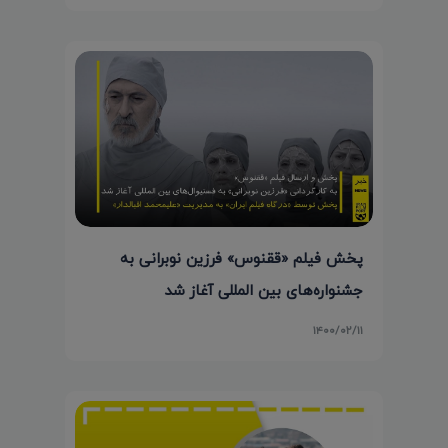
پخش فیلم «ققنوس» فرزین نوبرانی به
جشنواره‌های بین المللی آغاز شد
۱۴۰۰/۰۲/۱۱