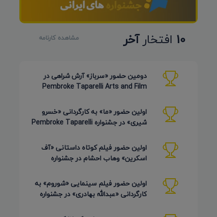
10
افتخار
آخر
مشاهده کارنامه
دومین حضور «سرباز» آرش شراهی در
Pembroke Taparelli Arts and Film
Festival آمریکا 2026
اولین حضور «ما» به کارگردانی «خسرو
شیری» در جشنواره Pembroke Taparelli
Arts آمریکا 2026
اولین حضور فیلم کوتاه داستانی «آف
اسکرین» وهاب احشام در جشنواره
Pembroke Taparelli آمریکا 2026
اولین حضور فیلم سینمایی «شوروم» به
کارگردانی «عبدالله بهادری» در جشنواره
AZIMUTH روسیه 2026