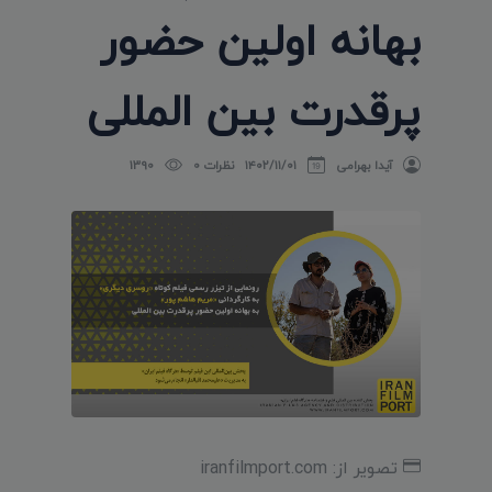
بهانه اولین حضور
پرقدرت بین المللی
آیدا بهرامی
۱۴۰۲/۱۱/۰۱
نظرات 0
1390
تصویر از: iranfilmport.com