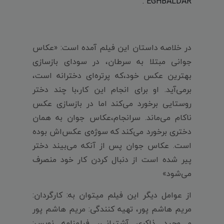
EGHBALDAR".
در خلاصه داستان این فیلم آمده است: «عکاس
جوانی مبتلا به سرطان، در سودای بازسازی
بهترین عکس خود،که پرتره‌ای دخترانه است،
برمی‌آید. او برای انجام این کار،با چند دختر
روستایی برخورد می‌کند اما در بازسازی عکس
ناکام می‌ماند. سرانجام،عکاس جوان به همان
دختری برخورد می‌کند که سوژه‌ی عکس‌اش بوده
است. عکاس جوان پس از آنکه می‌بیند دختر
پیر شده است از دنبال کردن کار خود منصرف
می‌شود»
از عوامل دیگر این فیلم میتوان به: کارگردان:
مریم هاشم پور، تهیه کنندگی: مریم هاشم پور
و وحید ذاکری آشتیانی، فیلمنامه نویس: