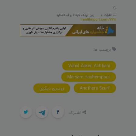
نظرات 0
لینک کوتاه و استاندارد:
iranfilmport.com/2221
برچسب ها:
Vahid Zakeri Ashtiani
Maryam Hashempour
Anothers Scarf
روسری دیگری
اشتراک: