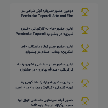
دومین حضور «سرباز» آرش شراهی در
Pembroke Taparelli Arts and Film
Festival آمریکا 2026
اولین حضور «ما» به کارگردانی «خسرو
شیری» در جشنواره Pembroke Taparelli
Arts آمریکا 2026
اولین حضور فیلم کوتاه داستانی «آف
اسکرین» وهاب احشام در جشنواره
Pembroke Taparelli آمریکا 2026
اولین حضور فیلم سینمایی «شوروم» به
کارگردانی «عبدالله بهادری» در جشنواره
AZIMUTH روسیه 2026
سومین حضور «دچار» رکسانا کرمی به
تهیه کنندگی «کیانوش عیاری» در 10 امین
دوره Pembroke Taparelli
حضور فیلم سینمایی داستانی «برای او»
حمید زرگرنژاد در جشنواره 10th