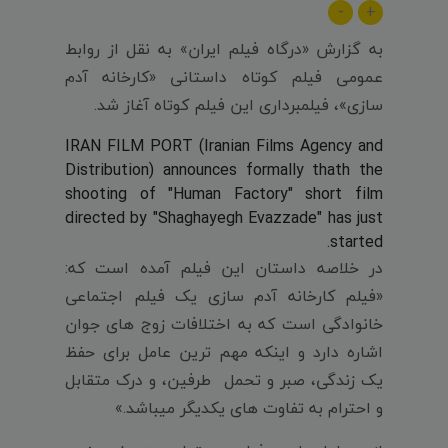
-
+
به گزارش «درگاه فیلم ایران» به نقل از روابط
عمومی فیلم کوتاه داستانی «کارخانه آدم
سازی»، فیلمبرداری این فیلم کوتاه آغاز شد.
IRAN FILM PORT (Iranian Films Agency and
Distribution) announces formally thath the
shooting of "Human Factory" short film
directed by "Shaghayegh Evazzade" has just
started.
در خلاصه داستان این فیلم آمده است که:
«فیلم کارخانه آدم سازی یک فیلم اجتماعی
خانوادگی است که به اختلافات زوج های جوان
اشاره دارد و اینکه مهم ترین عامل برای حفظ
یک زندگی، صبر و تحمل طرفین، و درک متقابل
و احترام به تفاوت های یکدیگر میباشد.»