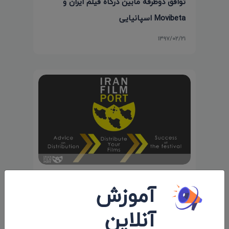
توافق دوطرفه مابین درگاه فیلم ایران و
Movibeta اسپانیایی
۱۳۹۷/۰۲/۲۱
درگاه فیلم ایران افتتاح شد
آموزش
۱۳۹۷/۰۲/۰۸
آنلاین