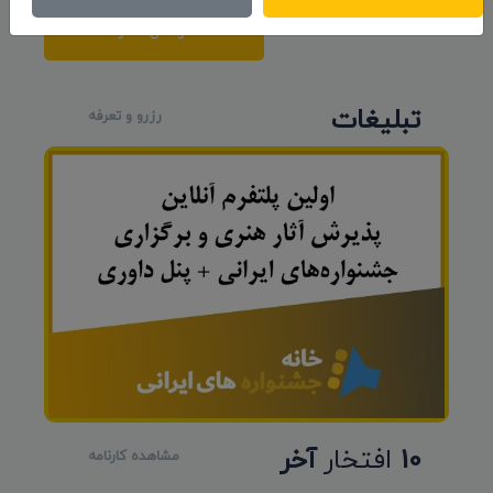
ارسال نظر
تبلیغات
رزرو و تعرفه
10
افتخار
آخر
مشاهده کارنامه