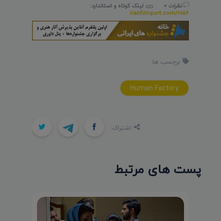
نظرات 0
لینک کوتاه و استاندارد:
iranfilmport.com/1956
برچسب ها:
Human Factory
اشتراک:
پست های مرتبط