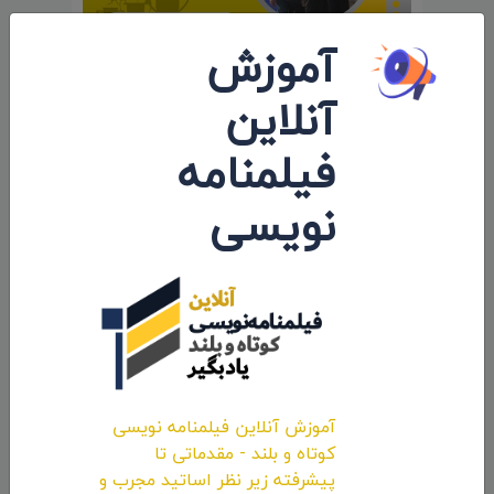
آموزش
آنلاین
شروع پخش و ارسال بین‌المللی فیلم
داستانی «تبلت» به کارگردانی «ملیحه
فیلمنامه
دهقانی»
نویسی
۱۴۰۱/۰۳/۳۱
نظرات 0
اولین کامنت و یا نظر را شما ثبت کنید.
آموزش آنلاین فیلمنامه نویسی
کوتاه و بلند - مقدماتی تا
پیشرفته زیر نظر اساتید مجرب و