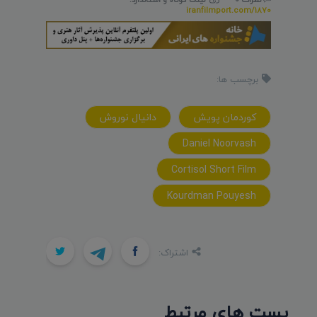
iranfilmport.com/1870
برچسب ها:
کوردمان پويش
دانيال نوروش
Daniel Noorvash
Cortisol Short Film
Kourdman Pouyesh
اشتراک:
پست های مرتبط