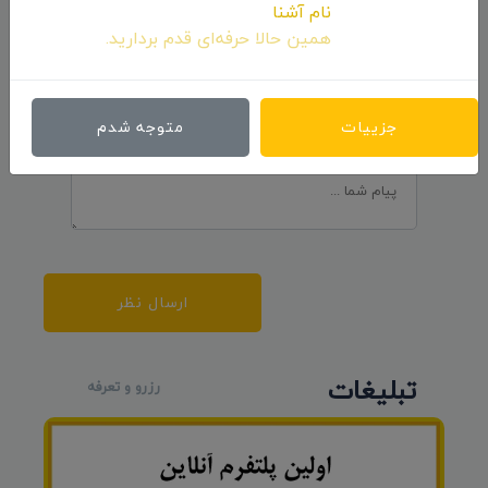
نام آشنا
ارسال نظرات
همین حالا حرفه‌ای قدم بردارید.
جزییات
متوجه شدم
ارسال نظر
تبلیغات
رزرو و تعرفه