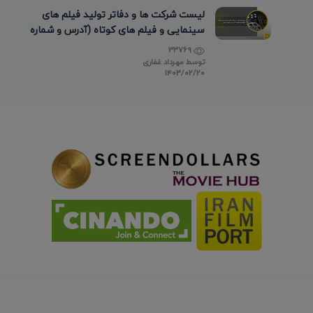
لیست شرکت ها و دفاتر تولید فیلم های
سینمایی و فیلم های کوتاه (آدرس و شماره
تماس)
33769
توسط
مهرداد غفاری
۱۴۰۳/۰۲/۲۰