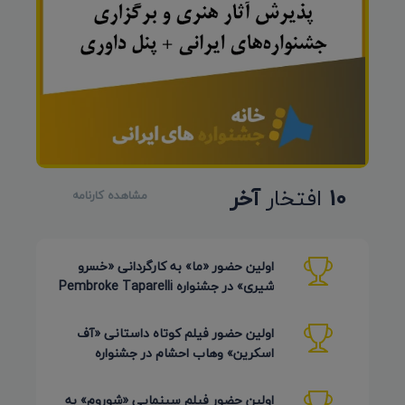
10
افتخار
آخر
مشاهده کارنامه
اولین حضور «ما» به کارگردانی «خسرو
شیری» در جشنواره Pembroke Taparelli
Arts آمریکا 2026
اولین حضور فیلم کوتاه داستانی «آف
اسکرین» وهاب احشام در جشنواره
Pembroke Taparelli آمریکا 2026
اولین حضور فیلم سینمایی «شوروم» به