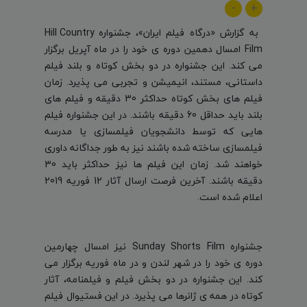
-
+
به گزارش «درگاه فیلم ایران»،
جشنواره Hill Country
Film امسال دهمین دوره ی خود را در ماه آپریل برگزار
می کند. این جشنواره در دو بخش کوتاه و بلند فیلم
داستانی، مستند، انیمیشن و تجربی می پذیرد. زمان
فیلم های بخش کوتاه حداکثر 30 دقیقه و فیلم های
بلند باید حداقل 60 دقیقه باشند. در این جشنواره فیلم
هایی که توسط دانشجویان فیلمسازی یا مدرسه
فیلمسازی ساخته شده باشند نیز به طور جداگانه داوری
خواهند شد. زمان این فیلم ها نیز حداکثر باید 30
دقیقه باشند. آخرین فرصت ارسال آثار 12 فوریه 2019
اعلام شده است.
جشنواره Sunday Shorts Film نیز امسال چهارمین
دوره ی خود را در شهر لندن و در ماه فوریه برگزار می
کند. این جشنواره در دو بخش فیلم و فیلمنامه، آثار
کوتاه در همه ی ژانرها می پذیرد. در این فستیوال فیلم