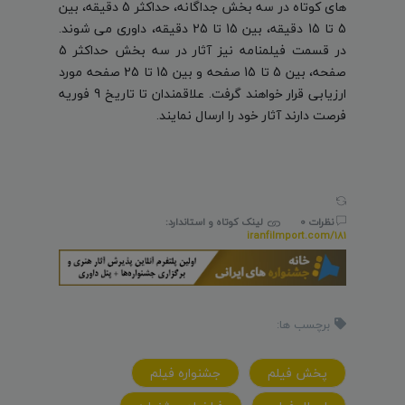
های کوتاه در سه بخش جداگانه، حداکثر 5 دقیقه، بین
5 تا 15 دقیقه، بین 15 تا 25 دقیقه، داوری می شوند.
در قسمت فیلمنامه نیز آثار در سه بخش حداکثر 5
صفحه، بین 5 تا 15‌ صفحه و بین 15 تا 25‌ صفحه مورد
ارزیابی قرار خواهند گرفت. علاقمندان تا تاریخ 9 فوریه
فرصت دارند آثار خود را ارسال نمایند.
نظرات 0
لینک کوتاه و استاندارد:
iranfilmport.com/181
برچسب ها:
پخش فيلم
جشنواره فيلم