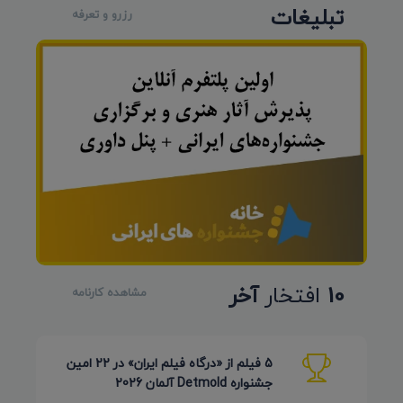
تبلیغات
رزرو و تعرفه
10
افتخار
آخر
مشاهده کارنامه
5 فیلم از «درگاه فیلم ایران» در 22 امین
جشنواره Detmold آلمان 2026