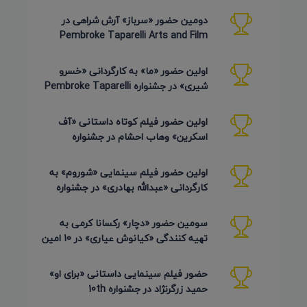
دومین حضور «سرباز» آرش شراهی در
Pembroke Taparelli Arts and Film
Festival آمریکا 2026
اولین حضور «ما» به کارگردانی «خسرو
شیری» در جشنواره Pembroke Taparelli
Arts آمریکا 2026
اولین حضور فیلم کوتاه داستانی «آف
اسکرین» وهاب احشام در جشنواره
Pembroke Taparelli آمریکا 2026
اولین حضور فیلم سینمایی «شوروم» به
کارگردانی «عبدالله بهادری» در جشنواره
AZIMUTH روسیه 2026
سومین حضور «دچار» رکسانا کرمی به
تهیه کنندگی «کیانوش عیاری» در 10 امین
دوره Pembroke Taparelli
حضور فیلم سینمایی داستانی «برای او»
حمید زرگرنژاد در جشنواره 10th
Pembroke Taparelli آمریکا