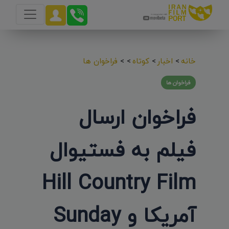
خانه
>
اخبار
>
کوتاه
>
>
فراخوان ها
فراخوان ها
فراخوان ارسال
فیلم به فستیوال
Hill Country Film
آمریکا و Sunday