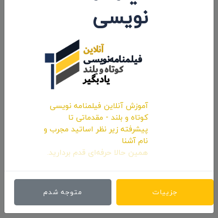
نویسی
ارسال نظرات
آموزش آنلاین فیلمنامه نویسی
کوتاه و بلند - مقدماتی تا
پیشرفته زیر نظر اساتید مجرب و
نام آشنا
همین حالا حرفه‌ای قدم بردارید.
ارسال نظر
جزییات
متوجه شدم