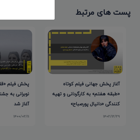
پست های مرتبط
پخش فیلم «قق
آغاز پخش جهانی فیلم کوتاه
نوبرانی به جشنو
«طبقه هفتم» به کارگردانی و تهیه
آغاز شد
کنندگی «دانیال پورصباح»
۱۴۰۰/۰۲/۱۱
۱۴۰۲/۱۲/۲۹