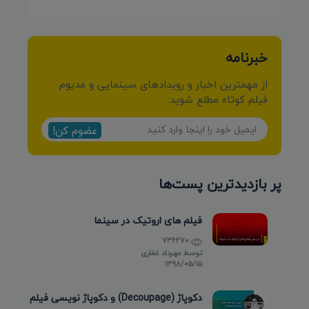
خبرنامه
از مهمترین اخبار و رویدادهای سینمایی و مدیوم
فیلم کوتاه مطلع شوید:
عضوم کن!
پر بازدیدترین پست‌ها
فیلم های اروتیک در سینما
736270
توسط
مهرداد غفاری
۱۳۹۸/۰۵/۱۵
دکوپاژ (Decoupage) و دکوپاژ نویسی فیلم