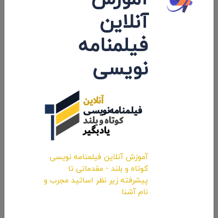
آنلاین
دهقانی»
فیلمنامه
۱۴۰۱/۰۳/۳۱
نویسی
نظرات 0
اولین کامنت و یا نظر را شما ثبت کنید.
آموزش آنلاین فیلمنامه نویسی
ارسال نظرات
کوتاه و بلند - مقدماتی تا
پیشرفته زیر نظر اساتید مجرب و
نام آشنا
همین حالا حرفه‌ای قدم بردارید.