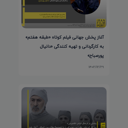
آغاز پخش جهانی فیلم کوتاه «طبقه هفتم»
به کارگردانی و تهیه کنندگی «دانیال
پورصباح»
۱۴۰۲/۱۲/۲۹