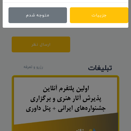
جزییات
متوجه شدم
ارسال نظر
تبلیغات
رزرو و تعرفه