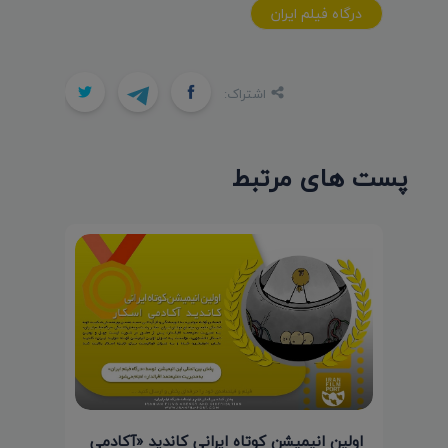
درگاه فيلم ايران
اشتراک:
پست های مرتبط
اولین انیمیشن کوتاه ایرانی کاندید «آکادمی