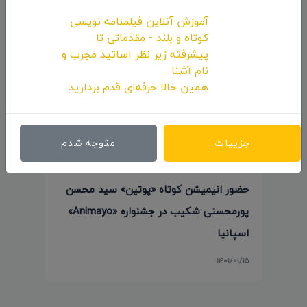
آموزش آنلاین فیلمنامه نویسی
کوتاه و بلند - مقدماتی تا
پیشرفته زیر نظر اساتید مجرب و
نام آشنا
همین حالا حرفه‌ای قدم بردارید.
جزییات
متوجه شدم
حضور انیمیشن کوتاه «پوتین» سید محسن
پورمحسنی شکیب در جشنواره «Animayo»
اسپانیا
۱۴۰۱/۰۱/۱۵