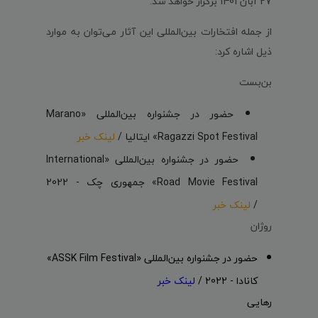
27 آبان 1401 برگزار خواهد شد.
از جمله افتخارات بین‌المللی این آثار می‌توان به موارد
ذیل اشاره کرد:
بن‌بست
حضور در جشنواره بین‌المللی «Marano
Ragazzi Spot Festival» ایتالیا /
لینک خبر
حضور در جشنواره بین‌المللی «International
Road Movie Festival» جمهوری چک - 2022
/
لینک خبر
روژان
حضور در جشنواره بین‌المللی «ASSK Film Festival»
کانادا - 2022 /
لینک خبر
رهایی