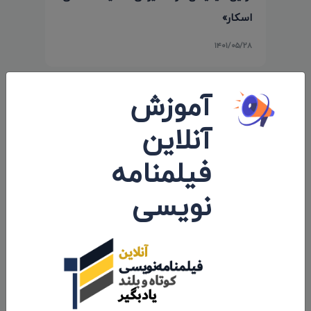
اسکار»
۱۴۰۱/۰۵/۲۸
آموزش
آنلاین
فیلمنامه
نویسی
حضور انیمیشن کوتاه «پوتین» سید محسن
پورمحسنی شکیب در جشنواره «Cine Lebu»
شیلی
۱۴۰۰/۱۱/۱۳