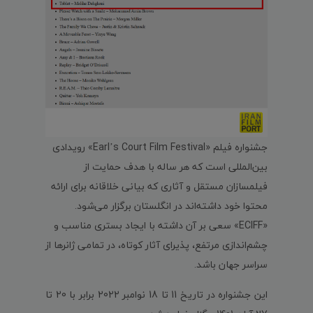
جشنواره فیلم «Earl’s Court Film Festival» رویدادی
بین‌المللی است که هر ساله با هدف حمایت از
فیلمسازان مستقل و آثاری که بیانی خلاقانه برای ارائه
محتوا خود داشته‌اند در انگلستان برگزار می‌شود.
«ECIFF» سعی بر آن داشته با ایجاد بستری مناسب و
چشم‌اندازی مرتفع، پذیرای آثار کوتاه، در تمامی ژانر‌ها از
سراسر جهان باشد.
این جشنواره در تاریخ 11 تا 18 نوامبر 2022 برابر با 20 تا