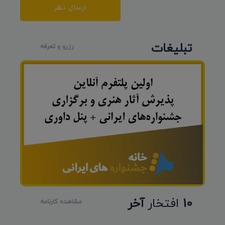
ارسال نظر
تبلیغات
رزرو و تعرفه
10
افتخار
آخر
مشاهده کارنامه