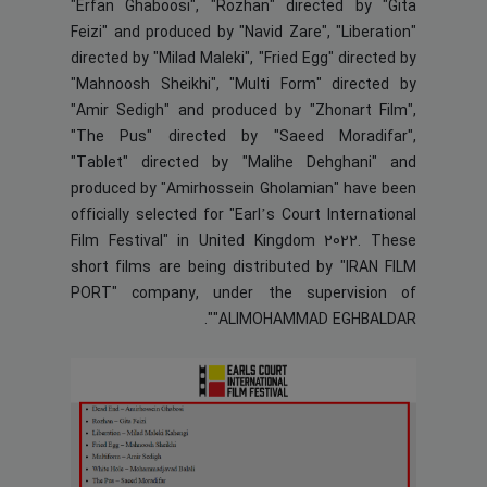
"Erfan Ghaboosi", "Rozhan" directed by "Gita
Feizi" and produced by "Navid Zare", "Liberation"
directed by "Milad Maleki", "Fried Egg" directed by
"Mahnoosh Sheikhi", "Multi Form" directed by
"Amir Sedigh" and produced by "Zhonart Film",
"The Pus" directed by "Saeed Moradifar",
"Tablet" directed by "Malihe Dehghani" and
produced by "Amirhossein Gholamian" have been
officially selected for "Earl’s Court International
Film Festival" in United Kingdom 2022. These
short films are being distributed by "IRAN FILM
PORT" company, under the supervision of
"ALIMOHAMMAD EGHBALDAR".