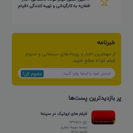
افغان» به کارگردانی و تهیه کنندگی «قیام
کرمی شیرازی»
خبرنامه
از مهمترین اخبار و رویدادهای سینمایی و مدیوم
فیلم کوتاه مطلع شوید:
عضوم کن!
پر بازدیدترین پست‌ها
فیلم های اروتیک در سینما
737570
توسط
مهرداد غفاری
۱۳۹۸/۰۵/۱۵