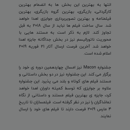
انتها به بهترین این بخش ها به انضمام بهترین
کارگردانی، بازیگری، بهترین گروه بازیگری، بهترین
فیلمنامه و بهترین تصویربرداری جوایزی اهدا خواهد
شد. سال ساخت فیلم ها نباید از سال 2018 به قبل
تجاوز کند. لازم به ذکر است به مستند هایی با
محوریت ناتورالیسم نیز در بخش جداگانه جایزه اهدا
خواهد شد. آخرین فرصت ارسال آثار 21 فوریه 2019
اعلام شده است.
جشنواره Macon نیز امسال چهاردهمین دوره ی خود را
برگزار می کند. این جشنواره نیز در دو بخش داستانی و
مستند فیلم های کوتاه و بلند می پذیرد. این جشنواره
علاوه بر جوایزی که توسط کمیته داوران اهدا خواهد
کرد، جایزه ی بهترین فیلم مستند و داستانی از نگاه
تماشاگران را نیز در نظر گرفته است. فیلمسازان تا تاریخ
4 مارس 2019 فرصت دارند تا فیلم های خود را ارسال
نمایند.