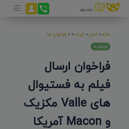
خانه
>
اخبار
>
کوتاه
>
>
فراخوان ها
فراخوان ها
فراخوان ارسال
فیلم به فستیوال
های Valle مکزیک
و Macon آمریکا