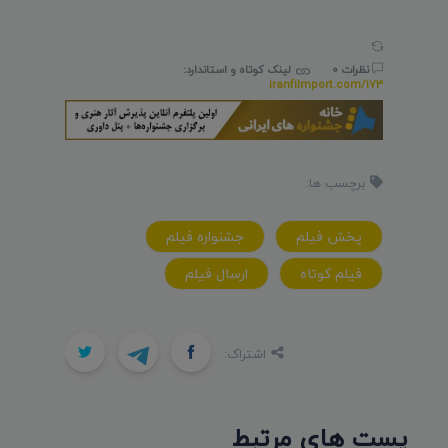
نظرات 0
لینک کوتاه و استاندارد:
iranfilmport.com/173
برچسب ها:
پخش فيلم
جشنواره فيلم
فيلم کوتاه
ارسال فيلم
اشتراک:
پست های مرتبط