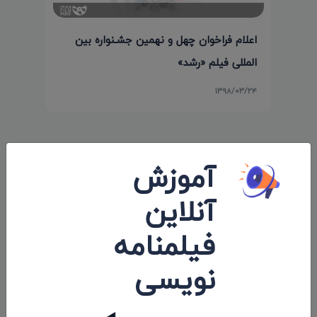
اعلام فراخوان چهل و نهمین جشـنواره بین‌
المللی فیلم «رشد»
۱۳۹۸/۰۳/۲۴
نظرات 0
آموزش
اولین کامنت و یا نظر را شما ثبت کنید.
آنلاین
فیلمنامه
نویسی
ارسال نظرات