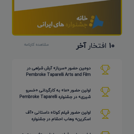
10
افتخار
آخر
مشاهده کارنامه
دومین حضور «سرباز» آرش شراهی در
Pembroke Taparelli Arts and Film
Festival آمریکا 2026
اولین حضور «ما» به کارگردانی «خسرو
شیری» در جشنواره Pembroke Taparelli
Arts آمریکا 2026
اولین حضور فیلم کوتاه داستانی «آف
اسکرین» وهاب احشام در جشنواره
Pembroke Taparelli آمریکا 2026