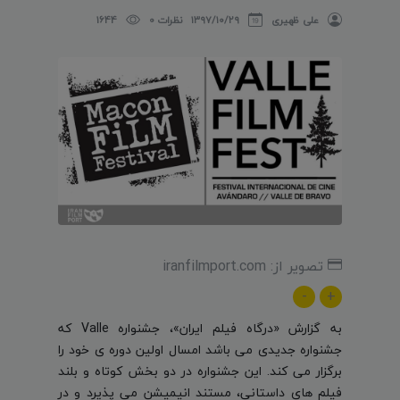
علی ظهیری
۱۳۹۷/۱۰/۲۹
نظرات 0
1644
تصویر از: iranfilmport.com
-
+
به گزارش «درگاه فیلم ایران»، جشنواره Valle که
جشنواره جدیدی می باشد امسال اولین دوره ی خود را
برگزار می کند. این جشنواره در دو بخش کوتاه و بلند
فیلم های داستانی، مستند انیمیشن می پذیرد و در