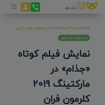
خانه
>
اخبار
>
کوتاه
>
>
اخبار جشنواره های خارجی
اخبار جشنواره های خارجی
نمایش فیلم کوتاه
«جذام» در
مارکتینگ 2019
کلرمون فران