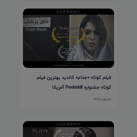
فیلم کوتاه «جذام» کاندید بهترین فیلم
کوتاه جشنواره Peekskill آمریکا
۱۳۹۷/۰۵/۰۳