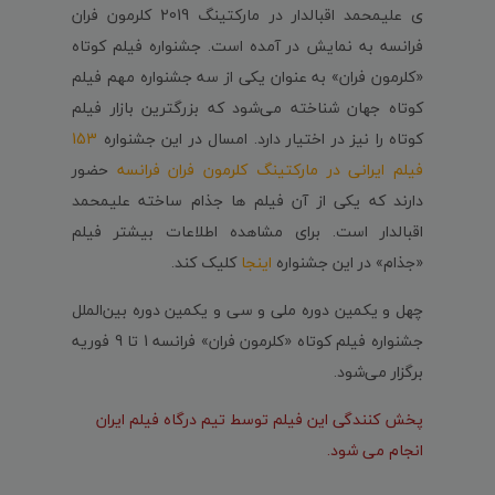
ی علیمحمد اقبالدار در مارکتینگ 2019 کلرمون فران
فرانسه به نمایش در آمده است.
جشنواره فیلم کوتاه
«کلرمون فران» به عنوان یکی از سه جشنواره مهم فیلم
کوتاه جهان شناخته می‌شود که بزرگترین بازار فیلم
کوتاه را نیز در اختیار دارد. امسال در این جشنواره
153
فیلم ایرانی در مارکتینگ کلرمون فران فرانسه
حضور
دارند که یکی از آن فیلم ها جذام ساخته علیمحمد
اقبالدار است. برای مشاهده اطلاعات بیشتر فیلم
«جذام» در این جشنواره
اینجا
کلیک کند.
چهل و یکمین دوره ملی و سی و یکمین دوره بین‌الملل
جشنواره فیلم کوتاه «کلرمون فران» فرانسه 1 تا 9 فوریه
برگزار می‌شود.
پخش کنندگی این فیلم توسط تیم درگاه فیلم ایران
انجام می شود.