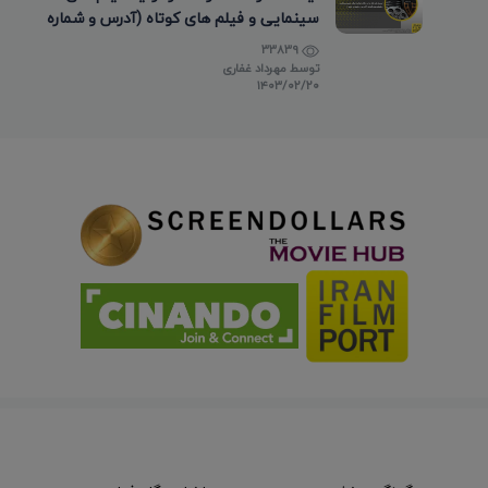
سینمایی و فیلم های کوتاه (آدرس و شماره
تماس)
33839
توسط
مهرداد غفاری
۱۴۰۳/۰۲/۲۰