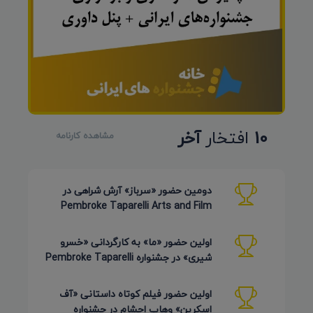
10
افتخار
آخر
مشاهده کارنامه
دومین حضور «سرباز» آرش شراهی در
Pembroke Taparelli Arts and Film
Festival آمریکا 2026
اولین حضور «ما» به کارگردانی «خسرو
شیری» در جشنواره Pembroke Taparelli
Arts آمریکا 2026
اولین حضور فیلم کوتاه داستانی «آف
اسکرین» وهاب احشام در جشنواره