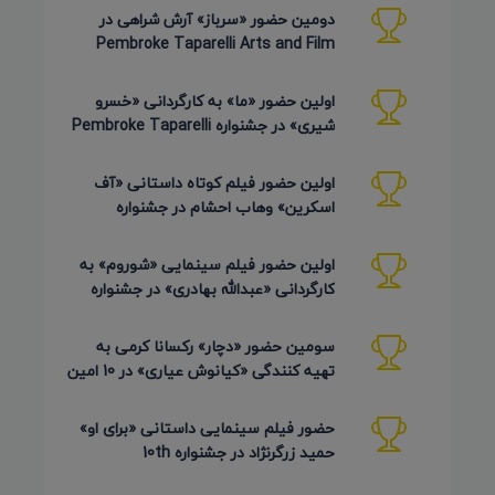
دومین حضور «سرباز» آرش شراهی در
Pembroke Taparelli Arts and Film
Festival آمریکا 2026
اولین حضور «ما» به کارگردانی «خسرو
شیری» در جشنواره Pembroke Taparelli
Arts آمریکا 2026
اولین حضور فیلم کوتاه داستانی «آف
اسکرین» وهاب احشام در جشنواره
Pembroke Taparelli آمریکا 2026
اولین حضور فیلم سینمایی «شوروم» به
کارگردانی «عبدالله بهادری» در جشنواره
AZIMUTH روسیه 2026
سومین حضور «دچار» رکسانا کرمی به
تهیه کنندگی «کیانوش عیاری» در 10 امین
دوره Pembroke Taparelli
حضور فیلم سینمایی داستانی «برای او»
حمید زرگرنژاد در جشنواره 10th
Pembroke Taparelli آمریکا