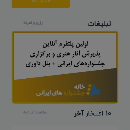
ارسال نظر
تبلیغات
رزرو و تعرفه
10
افتخار
آخر
مشاهده کارنامه