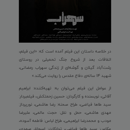
در خلاصه داستان این فیلم آمده است که: «این فیلم،
اتفاقات بعد از شروع جنگ تحمیلی در روستای
رشت‌آباد گیلان و گوشه‌ای از زندگی سهراب رمضانی،
شهید 14 ساله‌ی دفاع مقدس را روایت می‌کند.»
از عوامل این فیلم می‌توان به: تهیه‌کننده: ابراهیم
آقائی، نویسنده و کارگردان: حسین زحمتکش، فیلمبردار:
سید طاها فیاضی، طراح صحنه: رضا هاشمی، نورپرداز:
مهدی هاشمی، حمل و نقل: حجت عالمی، علیرضا
مودب و محمدرضا ابراهیمی، طراح لباس: فاطمه آسوده،
عکاس: سید طاها فیاضی، تدارکات: اسحاق صمدی،