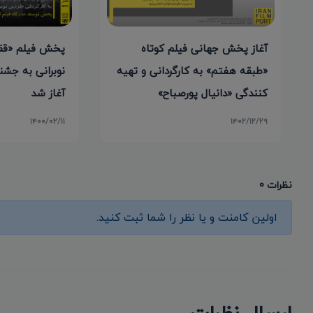
پخش فیلم «قق
آغاز پخش جهانی فیلم کوتاه
نوبرانی به جشنو
«طبقه هفتم» به کارگردانی و تهیه
آغاز شد
کنندگی «دانیال پورصباح»
۱۴۰۰/۰۲/۱۱
۱۴۰۲/۱۲/۲۹
نظرات 0
اولین کامنت و یا نظر را شما ثبت کنید.