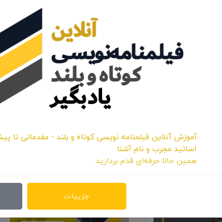
اشتراک:
محمد صادقي
آموزش آنلاین فیلمنامه نویسی کوتاه و بلند - مقدماتی تا پیش
اساتید مجرب و نام آشنا
همین حالا حرفه‌ای قدم بردارید.
جزییات