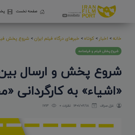
صفحه نخست
پخش
خانه
>
اخبار
>
کوتاه
>
خبرهای درگاه فیلم ایران
>
شروع پخش فیلم
شروع پخش فیلم و فیلمنامه
شروع پخش و ارسال بین ا
«اشیاء» به کارگردانی «
غزل صراف
۱۴۰۱/۰۲/۱۸
نظرات 0
1713