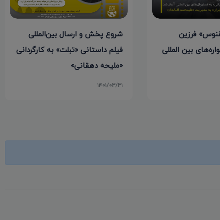
نوس» فرزین
شروع پخش و ارسال بین‌المللی
اره‌های بین المللی
فیلم داستانی «تبلت» به کارگردانی
«ملیحه دهقانی»
۱۴۰۱/۰۳/۳۱