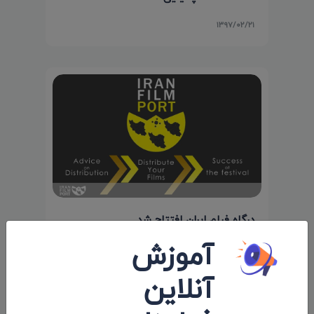
۱۳۹۷/۰۲/۲۱
درگاه فیلم ایران افتتاح شد
آموزش
۱۳۹۷/۰۲/۰۸
آنلاین
نظرات 0