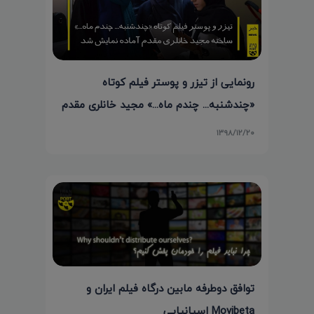
رونمایی از تیزر و پوستر فیلم کوتاه
«چندشنبه... چندم ماه...» مجید خانلری مقدم
۱۳۹۸/۱۲/۲۰
توافق دوطرفه مابین درگاه فیلم ایران و
Movibeta اسپانیایی