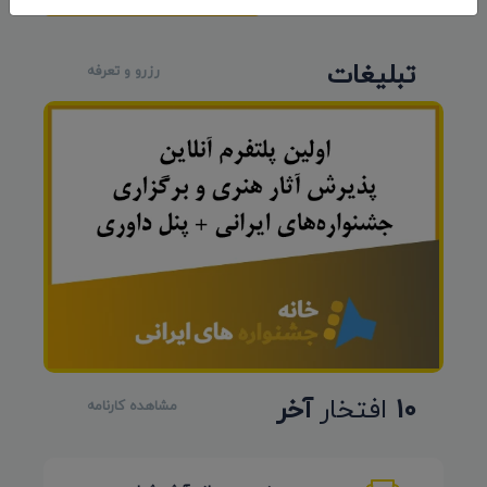
تبلیغات
رزرو و تعرفه
10
افتخار
آخر
مشاهده کارنامه