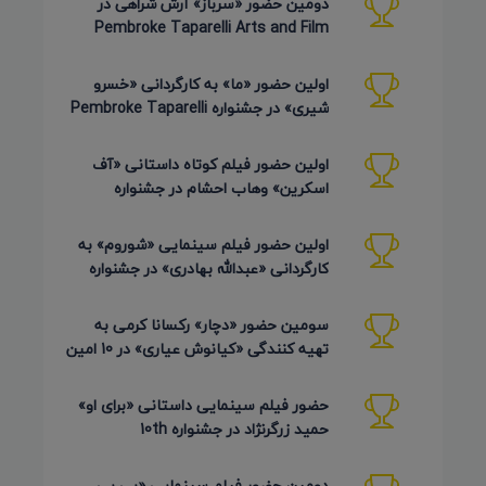
دومین حضور «سرباز» آرش شراهی در
Pembroke Taparelli Arts and Film
Festival آمریکا 2026
اولین حضور «ما» به کارگردانی «خسرو
شیری» در جشنواره Pembroke Taparelli
Arts آمریکا 2026
اولین حضور فیلم کوتاه داستانی «آف
اسکرین» وهاب احشام در جشنواره
Pembroke Taparelli آمریکا 2026
اولین حضور فیلم سینمایی «شوروم» به
کارگردانی «عبدالله بهادری» در جشنواره
AZIMUTH روسیه 2026
سومین حضور «دچار» رکسانا کرمی به
تهیه کنندگی «کیانوش عیاری» در 10 امین
دوره Pembroke Taparelli
حضور فیلم سینمایی داستانی «برای او»
حمید زرگرنژاد در جشنواره 10th
Pembroke Taparelli آمریکا
دومین حضور فیلم سینمایی «بی بی