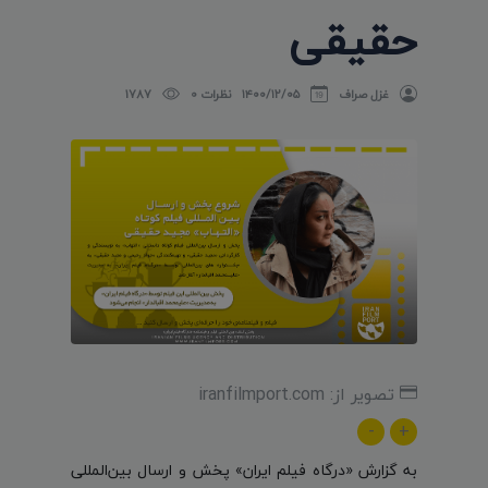
حقیقی
غزل صراف
۱۴۰۰/۱۲/۰۵
نظرات 0
1787
تصویر از: iranfilmport.com
-
+
به گزارش «درگاه فیلم ایران» پخش و ارسال بین‌المللی