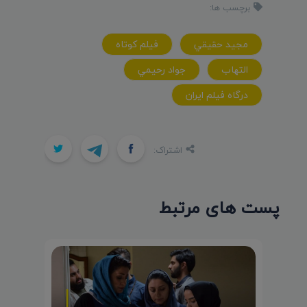
برچسب ها:
مجيد حقيقي
فيلم کوتاه
التهاب
جواد رحيمي
درگاه فيلم ايران
اشتراک:
پست های مرتبط