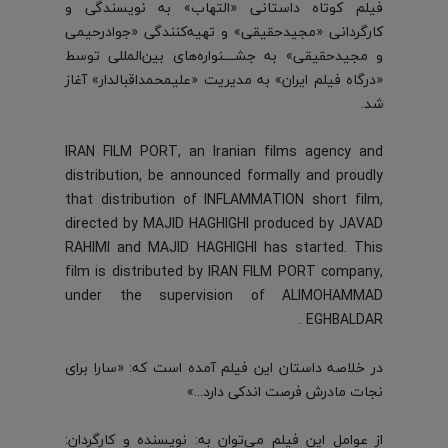
فیلم کوتاه داستانی «التهاب» به نویسندگی و
کارگردانی «مجیدحقیقی» و تهیه‌کنندگی «جوادرحیمی
و مجیدحقیقی» به جشــــنواره‌های بین‌المللی توسط
«درگاه فیلم ایران» به مدیریت «علیمحمداقبالدار» آغاز
شد.
IRAN FILM PORT, an Iranian films agency and
distribution, be announced formally and proudly
that distribution of INFLAMMATION short film,
directed by MAJID HAGHIGHI produced by JAVAD
RAHIMI and MAJID HAGHIGHI has started. This
film is distributed by IRAN FILM PORT company,
under the supervision of ALIMOHAMMAD
EGHBALDAR .
در خلاصه داستان این فیلم آمده است که: «سارا برای
نجات مادرش فرصت اندکی دارد...»
از عوامل این فیلم می‌توان به: نویسنده و کارگردان: