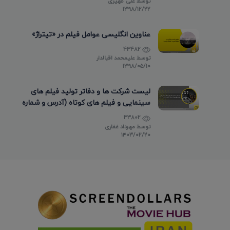
توسط
علی ظهیری
۱۳۹۸/۱۲/۲۲
عناوین انگلیسی عوامل فیلم در «تیتراژ»
43482
توسط
علیمحمد اقبالدار
۱۳۹۸/۰۵/۱۰
لیست شرکت ها و دفاتر تولید فیلم های
سینمایی و فیلم های کوتاه (آدرس و شماره
تماس)
33802
توسط
مهرداد غفاری
۱۴۰۳/۰۲/۲۰