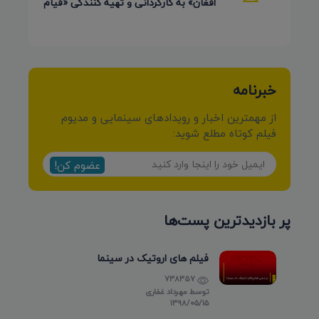
افغان» به کارگردانی و تهیه کنندگی «قیام
کرمی شیرازی»
خبرنامه
از مهمترین اخبار و رویدادهای سینمایی و مدیوم
فیلم کوتاه مطلع شوید:
عضوم کن!
پر بازدیدترین پست‌ها
فیلم های اروتیک در سینما
738357
توسط
مهرداد غفاری
۱۳۹۸/۰۵/۱۵