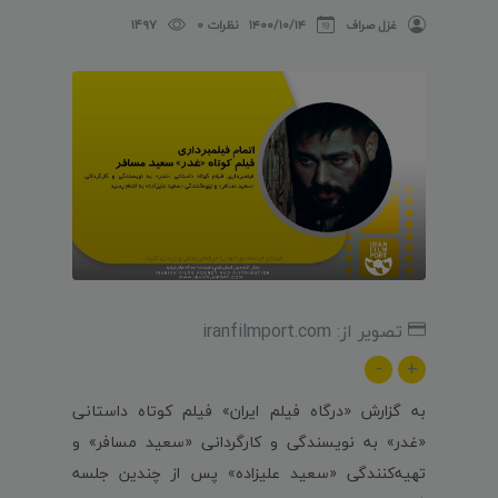
غزل صراف
۱۴۰۰/۱۰/۱۴
نظرات 0
1497
تصویر از: iranfilmport.com
-
+
به گزارش «درگاه فیلم ایران» فیلم کوتاه داستانی
«غدر» به نویسندگی و کارگردانی «سعید مسافر» و
تهیه‌کنندگی «سعید علیزاده» پس از چندین جلسه