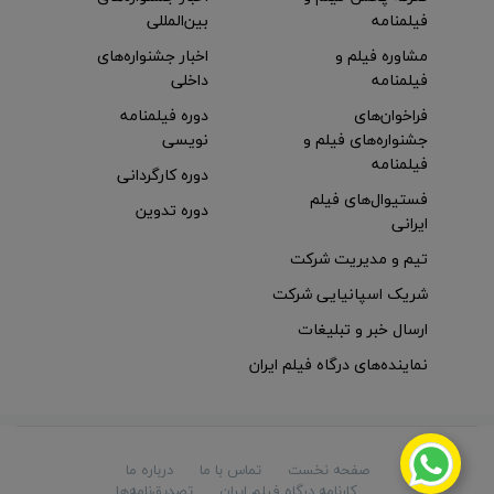
فیلمنامه
بین‌المللی
مشاوره فیلم و
اخبار جشنواره‌های
فیلمنامه
داخلی
فراخوان‌های
دوره فیلمنامه
جشنواره‌های فیلم و
نویسی
فیلمنامه
دوره کارگردانی
فستیوال‌های فیلم
دوره تدوین
ایرانی
تیم و مدیریت شرکت
شریک اسپانیایی شرکت
ارسال خبر و تبلیغات
نماینده‌های درگاه فیلم ایران
صفحه نخست
تماس با ما
درباره ما
کارنامه درگاه فیلم ایران
تصدیق‌نامه‌ها