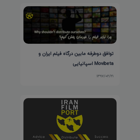
توافق دوطرفه مابین درگاه فیلم ایران و
Movibeta اسپانیایی
۱۳۹۷/۰۲/۲۱