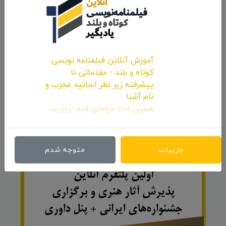
آموزش آنلاین فیلمنامه نویسی
کوتاه و بلند - مقدماتی تا
پیشرفته زیر نظر اساتید مجرب و
نام آشنا
ارسال نظر
همین حالا حرفه‌ای قدم بردارید.
تبلیغات
رزرو و تعرفه
جزییات
متوجه شدم