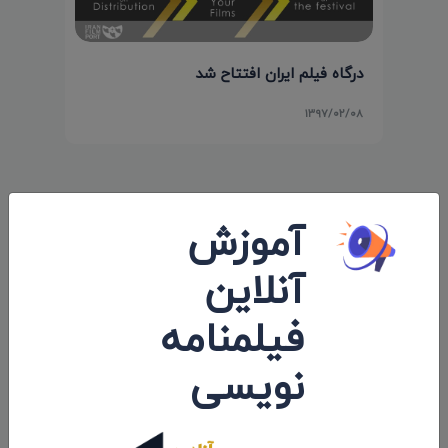
درگاه فیلم ایران افتتاح شد
۱۳۹۷/۰۲/۰۸
نظرات 0
آموزش
اولین کامنت و یا نظر را شما ثبت کنید.
آنلاین
فیلمنامه
نویسی
ارسال نظرات