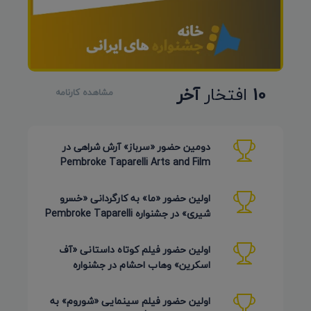
10
افتخار
آخر
مشاهده کارنامه
دومین حضور «سرباز» آرش شراهی در
Pembroke Taparelli Arts and Film
Festival آمریکا 2026
اولین حضور «ما» به کارگردانی «خسرو
شیری» در جشنواره Pembroke Taparelli
Arts آمریکا 2026
اولین حضور فیلم کوتاه داستانی «آف
اسکرین» وهاب احشام در جشنواره
Pembroke Taparelli آمریکا 2026
اولین حضور فیلم سینمایی «شوروم» به