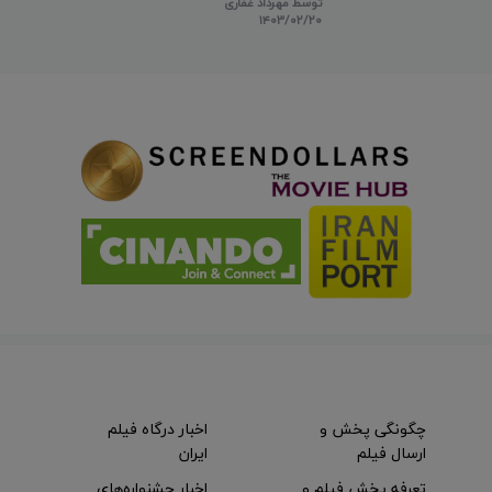
توسط
مهرداد غفاری
۱۴۰۳/۰۲/۲۰
چگونگی پخش و
اخبار درگاه فیلم
ارسال فیلم
ایران
تعرفه پخش فیلم و
اخبار جشنواره‌های