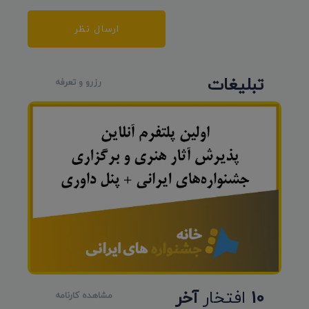
ارسال نظر
تبلیغات
رزرو و تعرفه
10
افتخار
آخر
مشاهده کارنامه