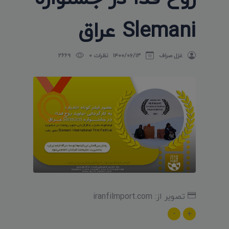
Slemani عراق
غزل صراف
۱۴۰۰/۰۶/۱۳
نظرات 0
2669
تصویر از: iranfilmport.com
-
+