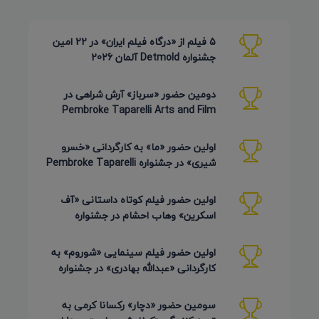
5 فیلم از «درگاه فیلم ایران» در 22 امین
جشنواره Detmold آلمان 2026
دومین حضور «سرباز» آرش شراهی در
Pembroke Taparelli Arts and Film
Festival آمریکا 2026
اولین حضور «ما» به کارگردانی «خسرو
شیری» در جشنواره Pembroke Taparelli
Arts آمریکا 2026
اولین حضور فیلم کوتاه داستانی «آف
اسکرین» وهاب احشام در جشنواره
Pembroke Taparelli آمریکا 2026
اولین حضور فیلم سینمایی «شوروم» به
کارگردانی «عبدالله بهادری» در جشنواره
AZIMUTH روسیه 2026
سومین حضور «دچار» رکسانا کرمی به