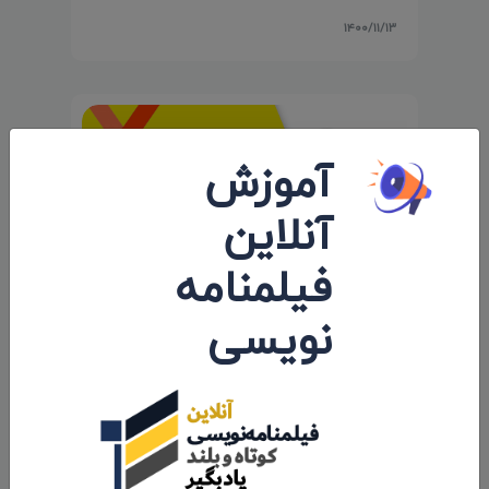
۱۴۰۰/۱۱/۱۳
آموزش
آنلاین
فیلمنامه
نویسی
حضور انیمیشن کوتاه «پوتین» سید محسن
پورمحسنی شکیب در جشنواره «Animayo»
اسپانیا
۱۴۰۱/۰۱/۱۵