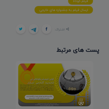
فيلم کوتاه
ارسال فيلم به جشنواره هاي خارجي
اشتراک:
پست های مرتبط