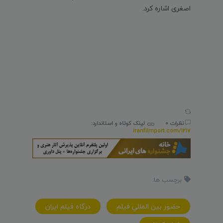
اصغری اشاره کرد.
نظرات 0
لینک کوتاه و استاندارد:
iranfilmport.com/1217
برچسب ها:
حضور بين المللي فيلم
درگاه فيلم ايران