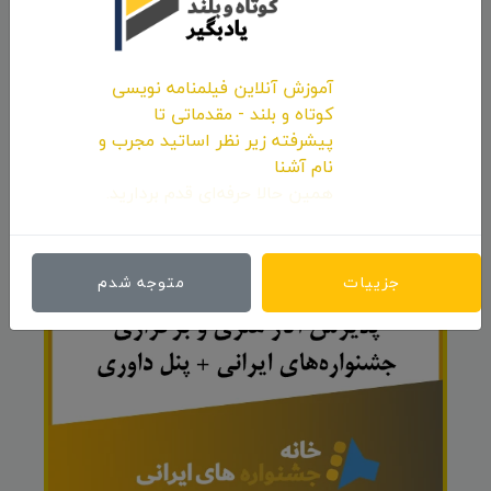
آموزش آنلاین فیلمنامه نویسی
کوتاه و بلند - مقدماتی تا
ارسال نظر
پیشرفته زیر نظر اساتید مجرب و
نام آشنا
همین حالا حرفه‌ای قدم بردارید.
تبلیغات
رزرو و تعرفه
جزییات
متوجه شدم