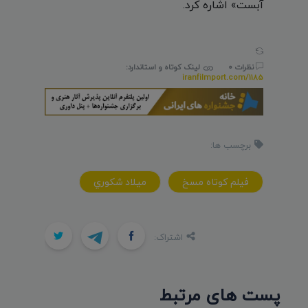
آبست» اشاره کرد.
نظرات 0
لینک کوتاه و استاندارد:
iranfilmport.com/1185
برچسب ها:
فيلم کوتاه مسخ
ميلاد شکوري
اشتراک:
پست های مرتبط