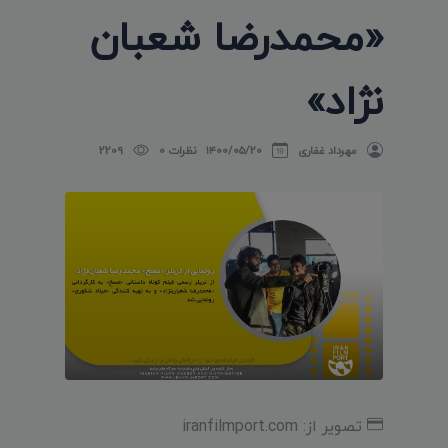
«محمدرضا شعبان
نژاد»
مهرداد غفاری
۱۴۰۰/۰۵/۲۰
نظرات 0
2209
تصویر از: iranfilmport.com