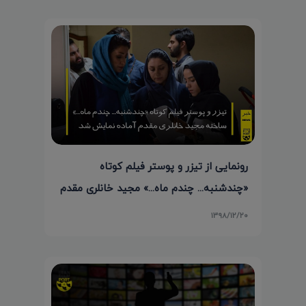
رونمایی از تیزر و پوستر فیلم کوتاه
«چندشنبه... چندم ماه...» مجید خانلری مقدم
۱۳۹۸/۱۲/۲۰