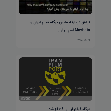
توافق دوطرفه مابین درگاه فیلم ایران و
Movibeta اسپانیایی
۱۳۹۷/۰۲/۲۱
درگاه فیلم ایران افتتاح شد