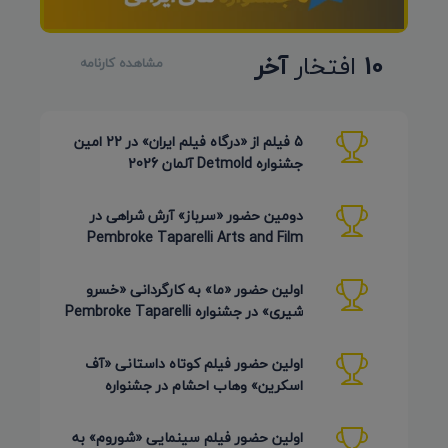
10
افتخار
آخر
مشاهده کارنامه
5 فیلم از «درگاه فیلم ایران» در 22 امین
جشنواره Detmold آلمان 2026
دومین حضور «سرباز» آرش شراهی در
Pembroke Taparelli Arts and Film
Festival آمریکا 2026
اولین حضور «ما» به کارگردانی «خسرو
شیری» در جشنواره Pembroke Taparelli
Arts آمریکا 2026
اولین حضور فیلم کوتاه داستانی «آف
اسکرین» وهاب احشام در جشنواره
Pembroke Taparelli آمریکا 2026
اولین حضور فیلم سینمایی «شوروم» به