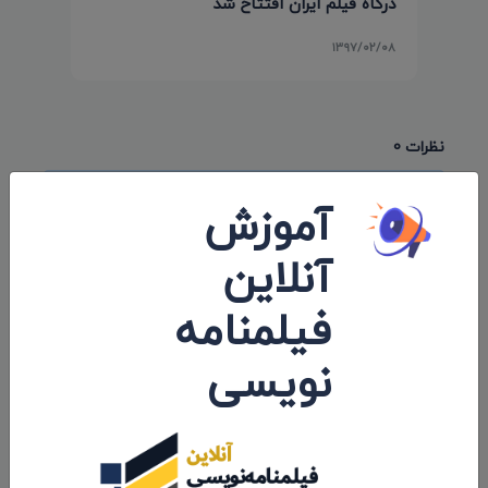
درگاه فیلم ایران افتتاح شد
۱۳۹۷/۰۲/۰۸
نظرات 0
اولین کامنت و یا نظر را شما ثبت کنید.
آموزش
آنلاین
فیلمنامه
ارسال نظرات
نویسی