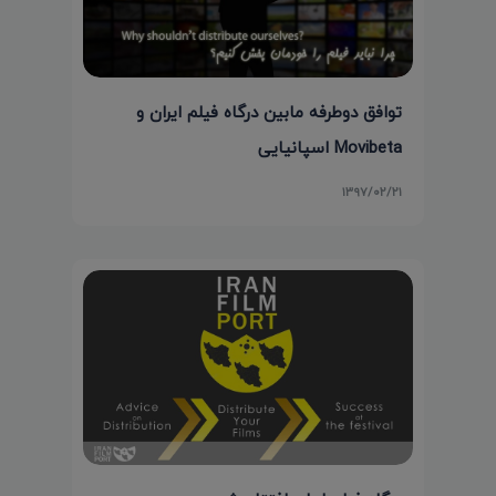
توافق دوطرفه مابین درگاه فیلم ایران و
Movibeta اسپانیایی
۱۳۹۷/۰۲/۲۱