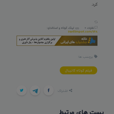
کرد.
نظرات 0
لینک کوتاه و استاندارد:
iranfilmport.com/1168
برچسب ها:
فيلم کوتاه کانيبال
اشتراک:
پست های مرتبط